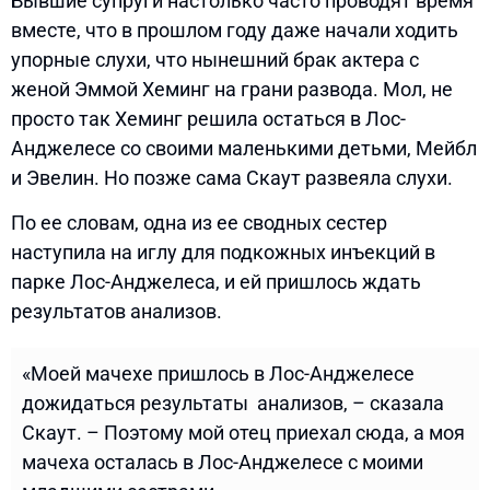
Бывшие супруги настолько часто проводят время
вместе, что в прошлом году даже начали ходить
упорные слухи, что нынешний брак актера с
женой Эммой Хеминг на грани развода. Мол, не
просто так Хеминг решила остаться в Лос-
Анджелесе со своими маленькими детьми, Мейбл
и Эвелин. Но позже сама Скаут развеяла слухи.
По ее словам, одна из ее сводных сестер
наступила на иглу для подкожных инъекций в
парке Лос-Анджелеса, и ей пришлось ждать
результатов анализов.
«Моей мачехе пришлось в Лос-Анджелесе
дожидаться результаты анализов, – сказала
Скаут. – Поэтому мой отец приехал сюда, а моя
мачеха осталась в Лос-Анджелесе с моими