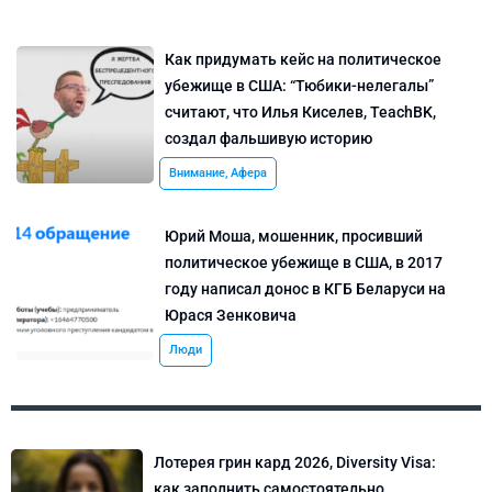
Как придумать кейс на политическое
убежище в США: “Тюбики-нелегалы”
считают, что Илья Киселев, TeachBK,
создал фальшивую историю
Внимание, Афера
Юрий Моша, мошенник, просивший
политическое убежище в США, в 2017
году написал донос в КГБ Беларуси на
Юрася Зенковича
Люди
Лотерея грин кард 2026, Diversity Visa:
как заполнить самостоятельно