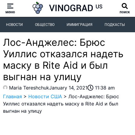
меню
поиск
НОВОСТИ
ОБЩЕСТВО
ИММИГРАЦИЯ
ПОДКАСТЫ
Лос-Анджелес: Брюс
Уиллис отказался надеть
маску в Rite Aid и был
выгнан на улицу
Maria Tereshchuk
January 14, 2021
11:38 am
Главная
>
Новости США
>
Лос-Анджелес: Брюс
Уиллис отказался надеть маску в Rite Aid и был
выгнан на улицу