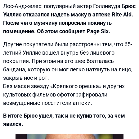
Лос-Анджелес: популярный актер Голливуда Б
рюс
Уиллис отказался надеть маску в аптеке Rite Aid.
После чего мужчину попросили покинуть
помещение. Об этом сообщает Page Six.
Другие покупатели были расстроены тем, что 65-
летний Уиллис вошел внутрь без лицевого
покрытия. При этом на его шее болталась
бандана, которую он мог легко натянуть на лицо,
закрыв нос и рот.
Без маски звезду «Крепкого орешка» и других
культовых фильмов сфотографировали
возмущенные посетители аптеки.
В итоге Брюс ушел, так и не купив того, за чем
явился.