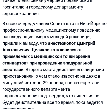
Также члены семьи умершей подали иски к
госпиталю и городскому департаменту
здравоохранения.
В свою очередь члены Совета штата Нью-Йорк по
профессиональному медицинскому поведению,
расследующие смерть молодой роженицы,
пришли к выводу, что
анестезиолог Дмитрий
Анатольевич Щелчков «отклонился от
приемлемых с медицинской точки зрения
стандартов» при проведении эпидуральной
анестезии.
Второго марта действие его лицензии
приостановили, о чем стало известно на днях: в
минувший четверг, 29 апреля, пресс-секретарь
государственного департамента
здравоохранения подтвердил, что лицензия не
будет действительна все то время, пока ведется
расследование.