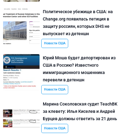
Политическое убежище в США: на
Change.org появилась петиция в
защиту россиян, которых DHS не
выпускает из детеншн
Новости США
Юрий Моша будет депортирован из
США в Россию? Известного
иммиграционного мошенника
перевели в детеншн
Новости США
Марина Соколовская судит TeachBK
за клевету: Илья Киселев и Андрей
Бурцев должны ответить за 21 день
Новости США