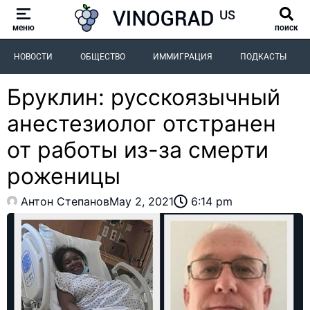
меню
поиск
НОВОСТИ
ОБЩЕСТВО
ИММИГРАЦИЯ
ПОДКАСТЫ
Бруклин: русскоязычный
анестезиолог отстранен
от работы из-за смерти
роженицы
Антон Степанов
May 2, 2021
6:14 pm