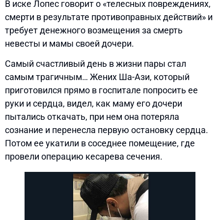
В иске Лопес говорит о «телесных повреждениях,
смерти в результате противоправных действий» и
требует денежного возмещения за смерть
невесты и мамы своей дочери.
Самый счастливый день в жизни пары стал
самым трагичным… Жених Ша-Ази, который
приготовился прямо в госпитале попросить ее
руки и сердца, видел, как маму его дочери
пытались откачать, при нем она потеряла
сознание и перенесла первую остановку сердца.
Потом ее укатили в соседнее помещение, где
провели операцию кесарева сечения.