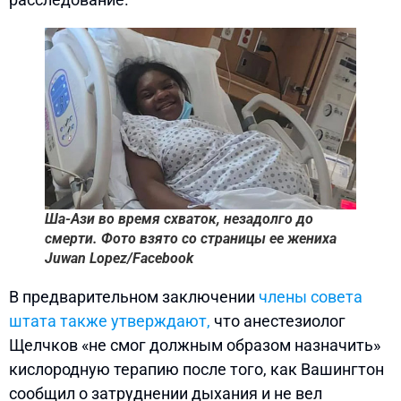
Ша-Ази во время схваток, незадолго до
смерти. Фото взято со страницы ее жениха
Juwan Lopez/Facebook
В предварительном заключении
члены совета
штата также утверждают,
что анестезиолог
Щелчков «не смог должным образом назначить»
кислородную терапию после того, как Вашингтон
сообщил о затруднении дыхания и не вел