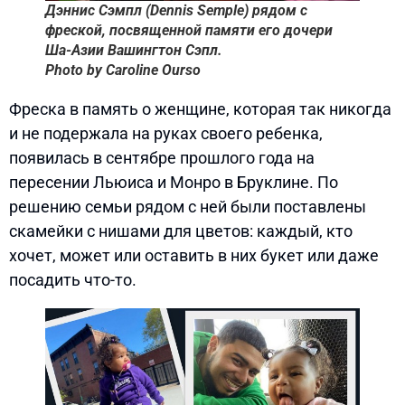
Дэннис Сэмпл (Dennis Semple) рядом с
фреской, посвященной памяти его дочери
Ша-Азии Вашингтон Сэпл.
Photo by Caroline Ourso
Фреска в память о женщине, которая так никогда
и не подержала на руках своего ребенка,
появилась в сентябре прошлого года на
пересении Льюиса и Монро в Бруклине. По
решению семьи рядом с ней были поставлены
скамейки с нишами для цветов: каждый, кто
хочет, может или оставить в них букет или даже
посадить что-то.