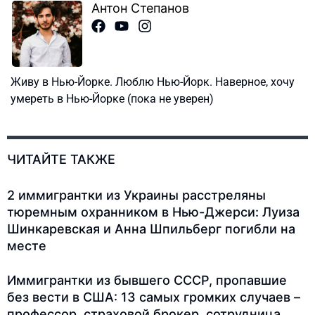
Антон Степанов
Живу в Нью-Йорке. Люблю Нью-Йорк. Наверное, хочу
умереть в Нью-Йорке (пока не уверен)
ЧИТАЙТЕ ТАКЖЕ
2 иммигрантки из Украины расстреляны
тюремным охранником в Нью-Джерси: Луиза
Шинкаревская и Анна Шпильберг погибли на
месте
Иммигрантки из бывшего СССР, пропавшие
без вести в США: 13 самых громких случаев –
профессор, страховой брокер, сотрудница