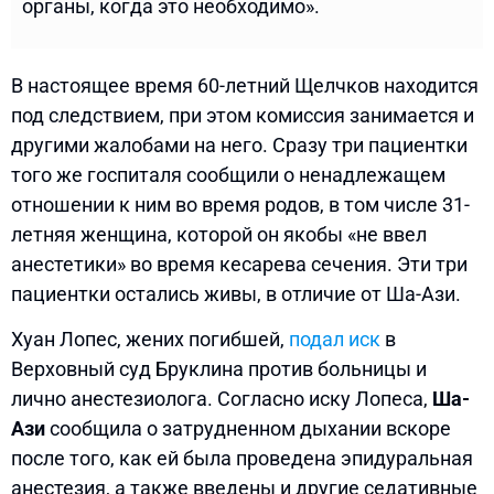
органы, когда это необходимо».
В настоящее время 60-летний Щелчков находится
под следствием, при этом комиссия занимается и
другими жалобами на него. Сразу три пациентки
того же госпиталя сообщили о ненадлежащем
отношении к ним во время родов, в том числе 31-
летняя женщина, которой он якобы «не ввел
анестетики» во время кесарева сечения. Эти три
пациентки остались живы, в отличие от Ша-Ази.
Хуан Лопес, жених погибшей,
подал иск
в
Верховный суд Бруклина против больницы и
лично анестезиолога. Согласно иску Лопеса,
Ша-
Ази
сообщила о затрудненном дыхании вскоре
после того, как ей была проведена эпидуральная
анестезия, а также введены и другие седативные