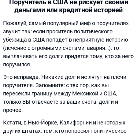
Поручитель в США не рискует своими
деньгами или кредитной историей
Пожалуй, самый популярный миф о поручителях
звучит так: если проситель политического
убежища в США попадет в неприятную историю
(лечение с огромными счетами, авария…), то
выплачивать его долги придется тому, кто за него
поручился.
Это неправда. Никакие долги не лягут на плечи
поручителя. Запомните: с тех пор, как вы
пересекли границу между Мексикой и США,
только ВЫ отвечаете за ваши счета, долги и
прочее.
Кстати, в Нью-Йорке, Калифорнии и некоторых
других штатах, тем, кто попросил политическое