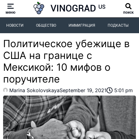
меню
поиск
НОВОСТИ
ОБЩЕСТВО
ИММИГРАЦИЯ
ПОДКАСТЫ
Политическое убежище в
США на границе с
Мексикой: 10 мифов о
поручителе
Marina Sokolovskaya
September 19, 2021
5:01 pm