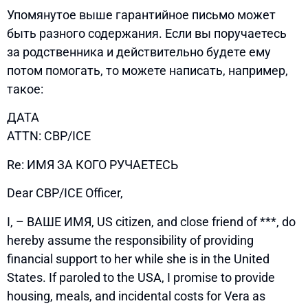
Упомянутое выше гарантийное письмо может
быть разного содержания. Если вы поручаетесь
за родственника и действительно будете ему
потом помогать, то можете написать, например,
такое:
ДАТА
ATTN: CBP/ICE
Re: ИМЯ ЗА КОГО РУЧАЕТЕСЬ
Dear CBP/ICE Officer,
I, – ВАШЕ ИМЯ, US citizen, and close friend of ***, do
hereby assume the responsibility of providing
financial support to her while she is in the United
States. If paroled to the USA, I promise to provide
housing, meals, and incidental costs for Vera as