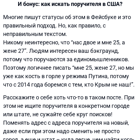
И бонус: как искать поручителя в США?
Многие пишут статусы об этом в Фейсбуке и это
правильный подход. Но, как правило, с
неправильным текстом.
Никому неинтересно, что “нас двое и мне 25, а
жене 27”. Людям интересен ваш бэкграунд,
потому что поручаются за единомышленников.
Поэтому логичнее писать “мне 25, жене 27, но мы
уже как кость в горле у режима Путина, потому
что с 2014 года боремся с тем, кто Крым не наш!”.
Расскажите о себе хоть что-то в таком посте. При
этом не ищите поручителя в конкретном городе
или штате, не сужайте себе круг поисков!
Поменять адрес с адреса поручителя на новый,
даже если при этом надо сменить не просто
город, а еще и штат – куда легче, чем найти кого-