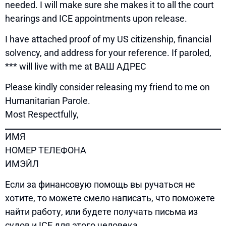
needed. I will make sure she makes it to all the court
hearings and ICE appointments upon release.
I have attached proof of my US citizenship, financial
solvency, and address for your reference. If paroled,
*** will live with me at ВАШ АДРЕС
Please kindly consider releasing my friend to me on
Humanitarian Parole.
Most Respectfully,
ИМЯ
НОМЕР ТЕЛЕФОНА
ИМЭЙЛ
Если за финансовую помощь вы ручаться не
хотите, то можете смело написать, что поможете
найти работу, или будете получать письма из
судов и ICE для этого человека.