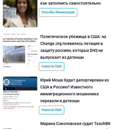
как заполнить самостоятельно
Способы Иммиграции
Политическое убежище в США: на
Change.org появилась петиция в
защиту россиян, которых DHS не
выпускает из детеншн
Новости США
Юрий Моша будет депортирован из
США в Россию? Известного
иммиграционного мошенника
перевели в детеншн
Новости США
Марина Соколовская судит TeachBK