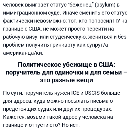
человек выиграет статус “беженец” (asylum) в
иммиграционном суде. Иначе сменить его статус
фактически невозможно: тот, кто попросил ПУ на
границе с США, не может просто перейти на
рабочую визу, или студенческую, жениться и без
проблем получить гринкарту как супруг/а
американца/ки.
Политическое убежище в США:
поручитель для одиночки и для семьи
–
это разные вещи
По сути, поручитель нужен ICE и USCIS больше
для адреса, куда можно посылать письма о
предстоящих судах или других процедурах.
Кажется, возьми такой адрес у человека на
границе и отпусти его? Но нет.