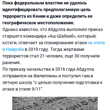
Пока федеральным властям не удалось
идентифицировать предполагаемую цель
террориста из Кении и даже определить ее
географическое местоположение.
Однако известно, что Абдулла выполнял приказ
старшего командира «Аш-Шабааб», который,
кстати, отвечает за планирование атаки
на отель
в Найроби
в 2019 году. Тогда жертвами
террористов стал 21 человек, еще 30 получили
ранения.
По приказу начальства в 2016 года Абдулла
отправился на Филиппины и поступил там в
летную школу “с целью получения подготовки к
атаке в стиле 9/11”.