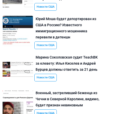
Новости США
Юрий Моша будет депортирован из
США в Россию? Известного
иммиграционного мошенника
перевели в детеншн
Новости США
Марина Соколовская судит TeachBK
за клевету: Илья Киселев и Андрей
Бурцев должны ответить за 21 день
Новости США
Военный, застреливший беженца из
Чечни в Северной Каролине, видимо,
будет признан невиновным
Новости США