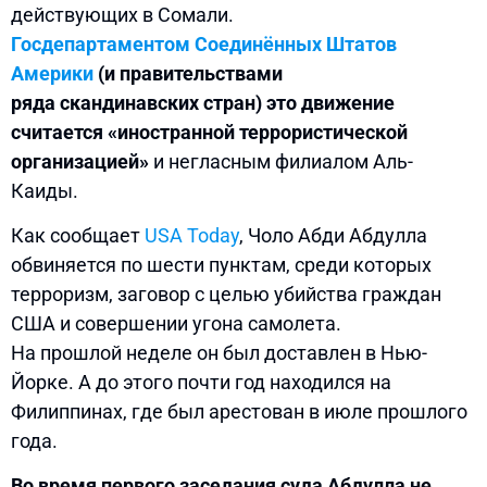
действующих в Сомали.
Госдепартаментом Соединённых Штатов
Америки
(и правительствами
ряда скандинавских стран) это движение
считается «иностранной террористической
организацией»
и негласным филиалом Аль-
Каиды.
Как сообщает
USA Today
, Чоло Абди Абдулла
обвиняется по шести пунктам, среди которых
терроризм, заговор с целью убийства граждан
США и совершении угона самолета.
На прошлой неделе он был доставлен в Нью-
Йорке. А до этого почти год находился на
Филиппинах, где был арестован в июле прошлого
года.
Во время первого заседания суда Абдулла не