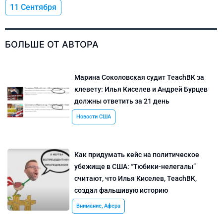
11 Сентября
БОЛЬШЕ ОТ АВТОРА
Марина Соколовская судит TeachBK за
клевету: Илья Киселев и Андрей Бурцев
должны ответить за 21 день
Новости США
Как придумать кейс на политическое
убежище в США: “Тюбики-нелегалы”
считают, что Илья Киселев, TeachBK,
создал фальшивую историю
Внимание, Афера