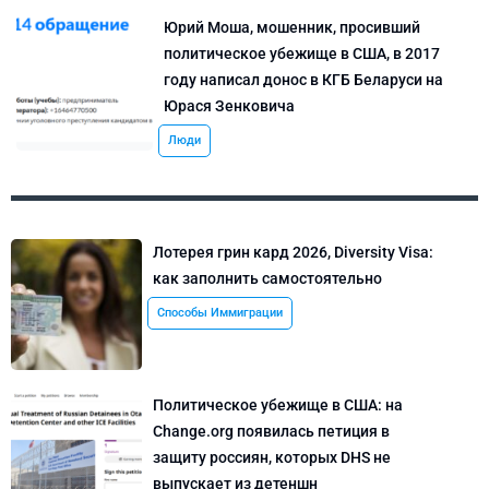
Юрий Моша, мошенник, просивший
политическое убежище в США, в 2017
году написал донос в КГБ Беларуси на
Юрася Зенковича
Люди
Лотерея грин кард 2026, Diversity Visa:
как заполнить самостоятельно
Способы Иммиграции
Политическое убежище в США: на
Change.org появилась петиция в
защиту россиян, которых DHS не
выпускает из детеншн