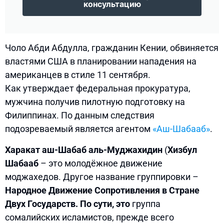
консультацию
Чоло Абди Абдулла, гражданин Кении, обвиняется
властями США в планировании нападения на
американцев в стиле 11 сентября.
Как утверждает федеральная прокуратура,
мужчина получив пилотную подготовку на
Филиппинах. По данным следствия
подозреваемый является агентом
«Аш-Шабааб»
.
Харакат аш-Шабаб аль-Муджахидин
(
Хизбул
Шабааб
– это молодёжное движение
моджахедов. Другое название группировки –
Народное Движение Сопротивления в Стране
Двух Государств. По сути, это
группа
сомалийских исламистов, прежде всего