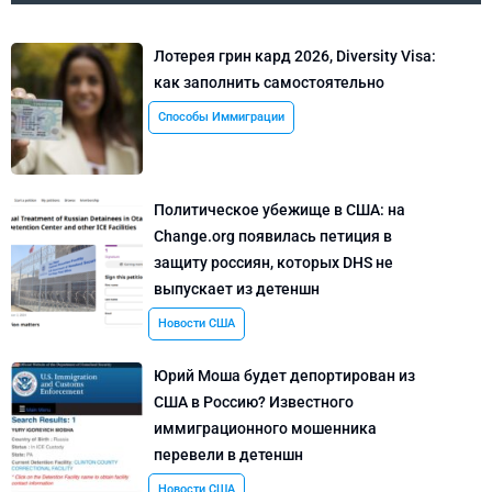
Лотерея грин кард 2026, Diversity Visa:
как заполнить самостоятельно
Способы Иммиграции
Политическое убежище в США: на
Change.org появилась петиция в
защиту россиян, которых DHS не
выпускает из детеншн
Новости США
Юрий Моша будет депортирован из
США в Россию? Известного
иммиграционного мошенника
перевели в детеншн
Новости США