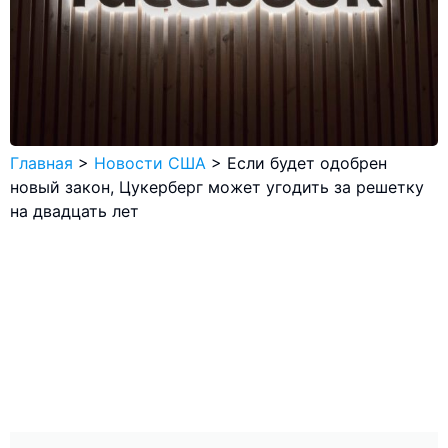
Главная
>
Новости США
>
Если будет одобрен
новый закон, Цукерберг может угодить за решетку
на двадцать лет