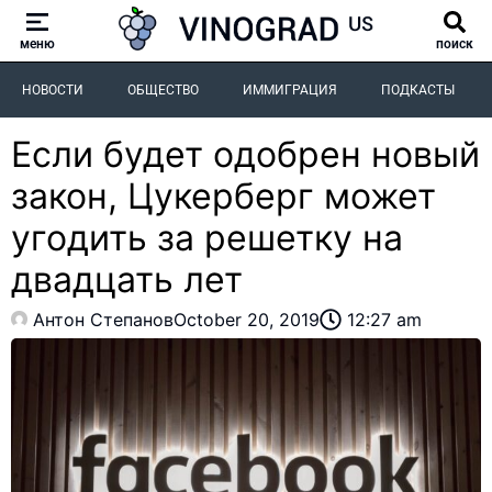
меню
поиск
НОВОСТИ
ОБЩЕСТВО
ИММИГРАЦИЯ
ПОДКАСТЫ
Если будет одобрен новый
закон, Цукерберг может
угодить за решетку на
двадцать лет
Антон Степанов
October 20, 2019
12:27 am