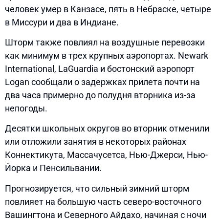
человек умер в Канзасе, пять в Небраске, четыре
в Миссури и два в Индиане.
Шторм также повлиял на воздушные перевозки
как минимум в трех крупных аэропортах. Newark
International, LaGuardia и бостонский аэропорт
Logan сообщали о задержках прилета почти на
два часа примерно до полудня вторника из-за
непогоды.
Десятки школьных округов во вторник отменили
или отложили занятия в некоторых районах
Коннектикута, Массачусетса, Нью-Джерси, Нью-
Йорка и Пенсильвании.
Прогнозируется, что сильный зимний шторм
повлияет на большую часть северо-восточного
Вашингтона и Северного Айдахо, начиная с ночи