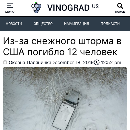
меню
поиск
НОВОСТИ
ОБЩЕСТВО
ИММИГРАЦИЯ
ПОДКАСТЫ
Из-за снежного шторма в
США погибло 12 человек
Оксана Паляничка
December 18, 2019
12:52 pm