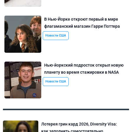
В Нью-Йорке откроют первый в мире
флагаманский магазин Гарри Поттера
Новости США
Нью-йоркский подросток открыл новую
планету во время стажировки в NASA
Новости США
Лотерея грин кард 2026, Diversity Visa:
как заполнить самостоятельно