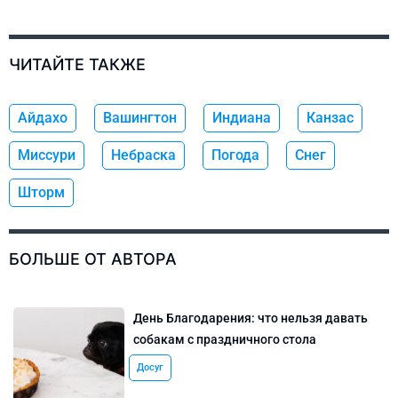
ЧИТАЙТЕ ТАКЖЕ
Айдахо
Вашингтон
Индиана
Канзас
Миссури
Небраска
Погода
Снег
Шторм
БОЛЬШЕ ОТ АВТОРА
День Благодарения: что нельзя давать
собакам с праздничного стола
Досуг