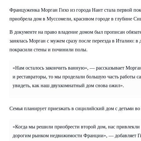
Француженка Морган Гихо из города Нант стала первой пок
приобрела дом в Муссомели, красивом городе в глубине Си
В документе на право владение домом был прописан обязат
занялась Морган с мужем сразу после переезда в Италию: в
покрасили стены и починили полы.
«Нам осталось закончить ванную», — рассказывает Морга
и реставраторы, то мы проделали большую часть работы с
увидеть, как наш двухкомнатный дом снова ожил».
Семья планирует приезжать в сицилийский дом с детьми во
«Когда мы решили приобрести второй дом, нас привлекли
дорогим рынком недвижимости Франции», — добавляет Гих