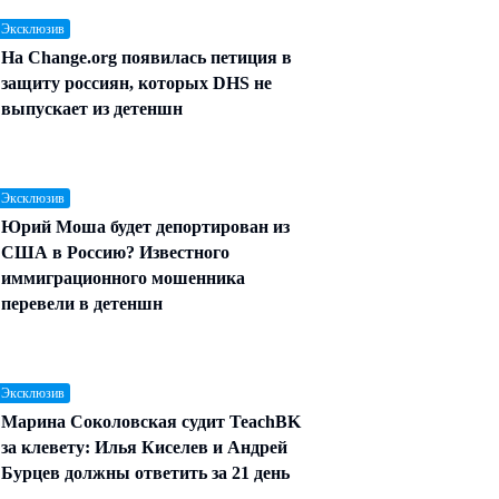
 Эксклюзив
На Change.org появилась петиция в
защиту россиян, которых DHS не
выпускает из детеншн
 Эксклюзив
Юрий Моша будет депортирован из
США в Россию? Известного
иммиграционного мошенника
перевели в детеншн
 Эксклюзив
Марина Соколовская судит TeachBK
за клевету: Илья Киселев и Андрей
Бурцев должны ответить за 21 день