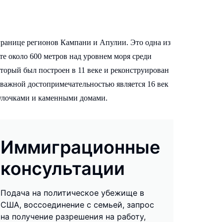
границе регионов Кампани и Апулии. Это одна из
е около 600 метров над уровнем моря среди
оторый был построен в 11 веке и реконструирован
 важной достопримечательностью является 16 век
 улочками и каменными домами.
Иммиграционные
консультации
Подача на политическое убежище в
США, воссоединение с семьей, запрос
на получение разрешения на работу,