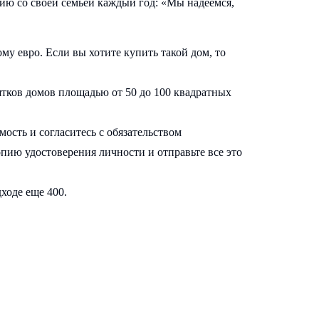
лию со своей семьей каждый год: «Мы надеемся,
у евро. Если вы хотите купить такой дом, то
ятков домов площадью от 50 до 100 квадратных
ость и согласитесь с обязательством
опию удостоверения личности и отправьте все это
ходе еще 400.