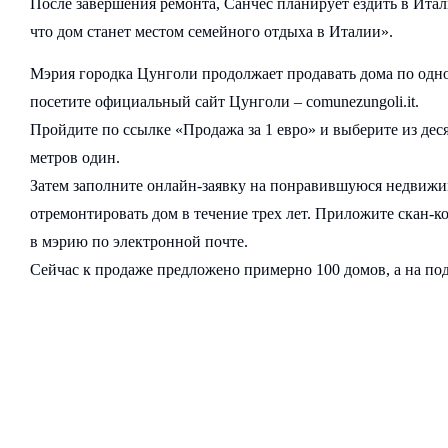
После завершения ремонта, Санчес планирует ездить в Ита
что дом станет местом семейного отдыха в Италии».
Мэрия городка Цунголи продолжает продавать дома по одном
посетите официальный сайт Цунголи – comunezungoli.it.
Пройдите по ссылке «Продажа за 1 евро» и выберите из дес
метров один.
Затем заполните онлайн-заявку на понравившуюся недвижим
отремонтировать дом в течение трех лет. Приложите скан-к
в мэрию по электронной почте.
Сейчас к продаже предложено примерно 100 домов, а на под