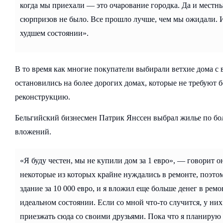
когда мы приехали — это очарование городка. Да и мест
сюрпризов не было. Все прошло лучше, чем мы ожидали. И
худшем состоянии».
В то время как многие покупатели выбирали ветхие дома с
остановились на более дорогих домах, которые не требуют
реконструкцию.
Бельгийский бизнесмен Патрик Янссен выбрал жилье по бол
вложений.
«Я буду честен, мы не купили дом за 1 евро», — говорит о
некоторые из которых крайне нуждались в ремонте, поэто
здание за 10 000 евро, и я вложил еще больше денег в рем
идеальном состоянии. Если со мной что-то случится, у них
приезжать сюда со своими друзьями. Пока что я планирую 