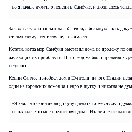
но я начала думать о пенсии в Самбуке, и люди здесь тепл
За свой дом она заплатила 5555 евро, а большую часть доку
итальянскому агентству недвижимости.
Кстати, когда мэр Самбуки выставил дома на продажу по од
желающих их приобрести. В итоге дома были проданы в сред
недорого.
Кенни Санчес приобрел дом в Цунголи, на юге Италии недал
один из городских домов за 1 евро в шутку и никогда не дума
«Я знал, что многие люди будут делать то же самое, и дум
не ожидал, что мне предоставят дом в Италии. Это было 