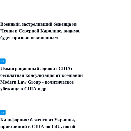
Военный, застреливший беженца из
Чечни в Северной Каролине, видимо,
будет признан невиновным
зив
Иммиграционный адвокат США:
бесплатная консультация от компании
Modern Law Group - политическое
убежище в США и др.
зив
Калифорния: беженец из Украины,
приехавший в США по U4U, погиб