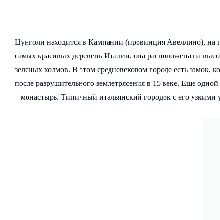
Цунголи находится в Кампании (провинция Авеллино), на 
самых красивых деревень Италии, она расположена на высот
зеленых холмов. В этом средневековом городе есть замок, к
после разрушительного землетрясения в 15 веке. Еще одной
– монастырь. Типичный итальянский городок с его узкими