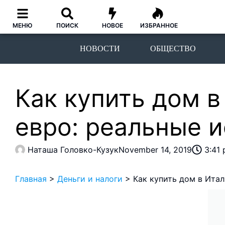
МЕНЮ
ПОИСК
НОВОЕ
ИЗБРАННОЕ
НОВОСТИ
ОБЩЕСТВО
Как купить дом в
евро: реальные 
Наташа Головко-Кузук
November 14, 2019
3:41
Главная
>
Деньги и налоги
>
Как купить дом в Итал