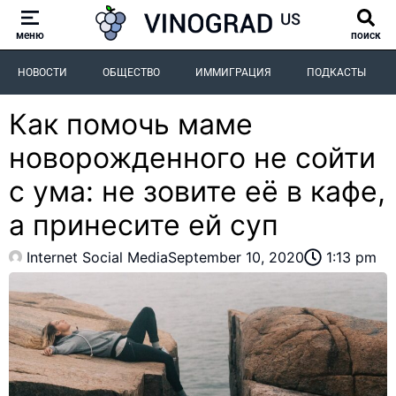
меню
поиск
НОВОСТИ
ОБЩЕСТВО
ИММИГРАЦИЯ
ПОДКАСТЫ
Как помочь маме
новорожденного не сойти
с ума: не зовите её в кафе,
а принесите ей суп
Internet Social Media
September 10, 2020
1:13 pm