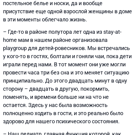
постельное белье и носки, да и вообще
присутствие еще одной взрослой женщины в доме
в эти моменты облегчало жизнь.
– Где-то в районе полутора лет одна из stay-at-
home мам в нашем районе организовала
playgroup для детей-ровесников. Мы встречались
у кого-то в гостях, болтали и гоняли чаи, пока дети
играли перед нами. В тот момент они уже могли
провести часа три без сна и это меняет ситуацию
принципиально. До этого двадцать минут в одну
сторону – двадцать в другую, покормить,
поменять, и времени больше ни на что не
остается. Здесь у нас была возможность
полноценно ходить в гости, и это реально было
здорово для нашего психического состояния.
– Наш педиатр, главная функция которой, как