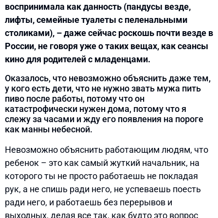
воспринимала как данность (пандусы везде,
лифты, семейные туалеты с пеленальными
столиками), – даже сейчас роскошь почти везде в
России, не говоря уже о таких вещах, как сеансы
кино для родителей с младенцами.
Оказалось, что невозможно объяснить даже тем,
у кого есть дети, что не нужно звать мужа пить
пиво после работы, потому что он
катастрофически нужен дома, потому что я
слежу за часами и жду его появления на пороге
как манны небесной.
Невозможно объяснить работающим людям, что
ребенок – это как самый жуткий начальник, на
которого ты не просто работаешь не покладая
рук, а не спишь ради него, не успеваешь поесть
ради него, и работаешь без перерывов и
выходных, делая все так, как будто это вопрос