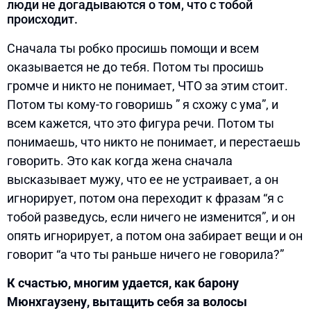
люди не догадываются о том, что с тобой
происходит.
Сначала ты робко просишь помощи и всем
оказывается не до тебя. Потом ты просишь
громче и никто не понимает, ЧТО за этим стоит.
Потом ты кому-то говоришь ” я схожу с ума”, и
всем кажется, что это фигура речи. Потом ты
понимаешь, что никто не понимает, и перестаешь
говорить. Это как когда жена сначала
высказывает мужу, что ее не устраивает, а он
игнорирует, потом она переходит к фразам “я с
тобой разведусь, если ничего не изменится”, и он
опять игнорирует, а потом она забирает вещи и он
говорит “а что ты раньше ничего не говорила?”
К счастью, многим удается, как барону
Мюнхгаузену, вытащить себя за волосы