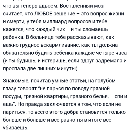
что вы теперь вдвоем. Воспаленный мозг
считает, что ЛЮБОЕ решение – это вопрос жизни
и смерти, у тебя миллиард вопросов и тебе
кажется, что каждый чих – и ты сломаешь
ребенка. В больнице тебе рассказывают, как
важно грудное вскармливание, как ты должна
обязательно будить ребенка каждые четыре часа
(и ты будишь, и истеришь, если вдруг задремала и
проспала две лишних минуты).
Знакомые, почитав умные статьи, на голубом
глазу говорят “не парься по поводу грязной
посуды, грязной квартиры, грязного белья, – спи и
ешь”. Но правда заключается в том, что если не
париться, то всего этого добра становится только
больше и больше и все равно ты в итоге все
убираешь.