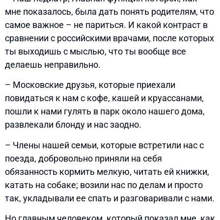
мне показалось, была дать понять родителям, что
самое важное – не париться. И какой контраст в
сравнении с российскими врачами, после которых
ты выходишь с мыслью, что ты вообще все
делаешь неправильно.
– Московские друзья, которые приехали
повидаться к нам с кофе, кашей и круассанами,
пошли к нами гулять в парк около нашего дома,
развлекали блонду и нас заодно.
– Члены нашей семьи, которые встретили нас с
поезда, добровольно приняли на себя
обязанность кормить мелкую, читать ей книжки,
катать на собаке; возили нас по делам и просто
так, укладывали ее спать и разговаривали с нами.
Но главным человеком, который показал мне, как