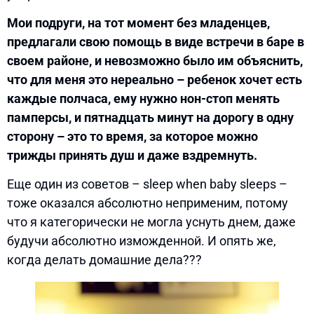
Мои подруги, на тот момент без младенцев,
предлагали свою помощь в виде встречи в баре в
своем районе, и невозможно было им объяснить,
что для меня это нереально – ребенок хочет есть
каждые полчаса, ему нужно нон-стоп менять
памперсы, и пятнадцать минут на дорогу в одну
сторону – это то время, за которое можно
трижды принять душ и даже вздремнуть.
Еще один из советов – sleep when baby sleeps –
тоже оказался абсолютно неприменим, потому
что я категорически не могла уснуть днем, даже
будучи абсолютно изможденной. И опять же,
когда делать домашние дела???