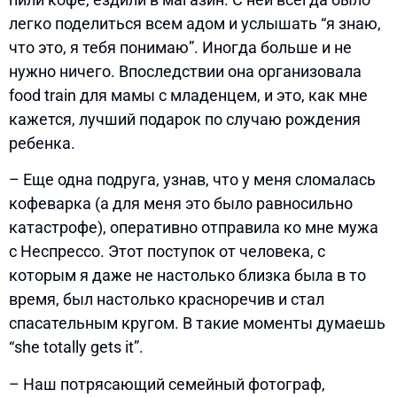
легко поделиться всем адом и услышать “я знаю,
что это, я тебя понимаю”. Иногда больше и не
нужно ничего. Впоследствии она организовала
food train для мамы с младенцем, и это, как мне
кажется, лучший подарок по случаю рождения
ребенка.
– Еще одна подруга, узнав, что у меня сломалась
кофеварка (а для меня это было равносильно
катастрофе), оперативно отправила ко мне мужа
с Неспрессо. Этот поступок от человека, с
которым я даже не настолько близка была в то
время, был настолько красноречив и стал
спасательным кругом. В такие моменты думаешь
“she totally gets it”.
– Наш потрясающий семейный фотограф,