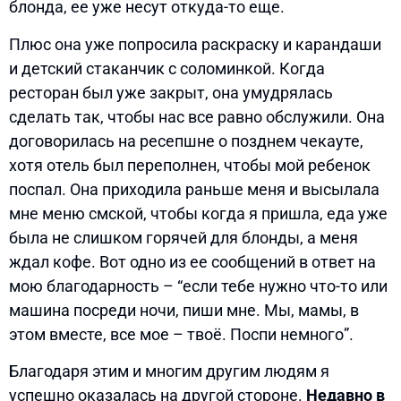
блонда, ее уже несут откуда-то еще.
Плюс она уже попросила раскраску и карандаши
и детский стаканчик с соломинкой. Когда
ресторан был уже закрыт, она умудрялась
сделать так, чтобы нас все равно обслужили. Она
договорилась на ресепшне о позднем чекауте,
хотя отель был переполнен, чтобы мой ребенок
поспал. Она приходила раньше меня и высылала
мне меню смской, чтобы когда я пришла, еда уже
была не слишком горячей для блонды, а меня
ждал кофе. Вот одно из ее сообщений в ответ на
мою благодарность – “если тебе нужно что-то или
машина посреди ночи, пиши мне. Мы, мамы, в
этом вместе, все мое – твоё. Поспи немного”.
Благодаря этим и многим другим людям я
успешно оказалась на другой стороне.
Недавно в