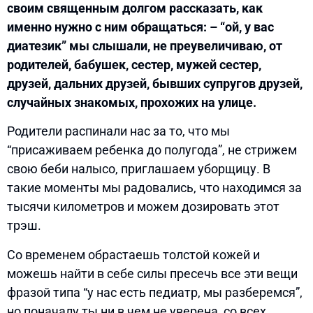
своим священным долгом рассказать, как
именно нужно с ним обращаться: – “ой, у вас
диатезик” мы слышали, не преувеличиваю, от
родителей, бабушек, сестер, мужей сестер,
друзей, дальних друзей, бывших супругов друзей,
случайных знакомых, прохожих на улице.
Родители распинали нас за то, что мы
“присаживаем ребенка до полугода”, не стрижем
свою беби налысо, приглашаем уборщицу. В
такие моменты мы радовались, что находимся за
тысячи километров и можем дозировать этот
трэш.
Со временем обрастаешь толстой кожей и
можешь найти в себе силы пресечь все эти вещи
фразой типа “у нас есть педиатр, мы разберемся”,
но поначалу ты ни в чем не уверена, со всех