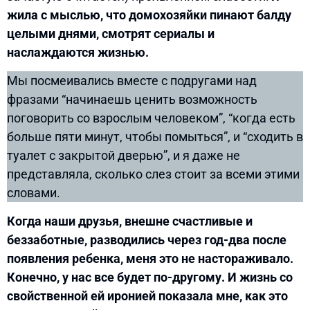
жила с мыслью, что домохозяйки пинают балду
целыми днями, смотрят сериалы и
наслаждаются жизнью.
Мы посмеивались вместе с подругами над
фразами “начинаешь ценить возможность
поговорить со взрослым человеком”, “когда есть
больше пяти минут, чтобы помыться”, и “сходить в
туалет с закрытой дверью”, и я даже не
представляла, сколько слез стоит за всеми этими
словами.
Когда наши друзья, внешне счастливые и
беззаботные, разводились через год-два после
появления ребенка, меня это не настораживало.
Конечно, у нас все будет по-другому. И жизнь со
свойственной ей иронией показала мне, как это