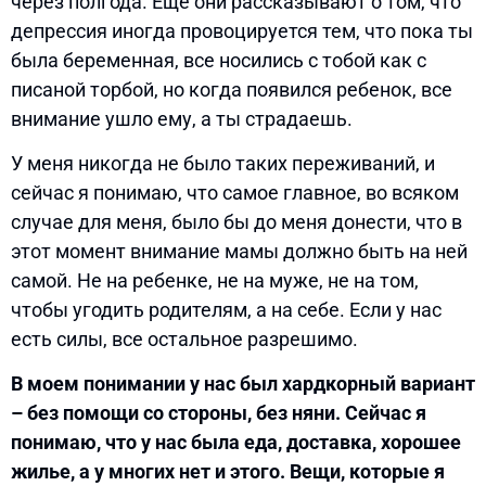
через полгода. Еще они рассказывают о том, что
депрессия иногда провоцируется тем, что пока ты
была беременная, все носились с тобой как с
писаной торбой, но когда появился ребенок, все
внимание ушло ему, а ты страдаешь.
У меня никогда не было таких переживаний, и
сейчас я понимаю, что самое главное, во всяком
случае для меня, было бы до меня донести, что в
этот момент внимание мамы должно быть на ней
самой. Не на ребенке, не на муже, не на том,
чтобы угодить родителям, а на себе. Если у нас
есть силы, все остальное разрешимо.
В моем понимании у нас был хардкорный вариант
– без помощи со стороны, без няни. Сейчас я
понимаю, что у нас была еда, доставка, хорошее
жилье, а у многих нет и этого. Вещи, которые я