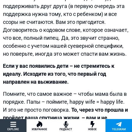
поддерживать друг друга (в первую очередь эта
поддержка нужна тому, кто с ребенком) и все
ссоры не считаются. Вам это пригодится.
Договоритесь о кодовом слове, которое означает,
что все, полный пипец. Да, это звучит странно,
особенно с учетом нашей суеверной специфики,
но поверьте, иногда это может спасти вам жизнь.
Если у вас появились дети – не стремитесь к
идеалу. Исходите из того, что первый год
направлен на выживание.
Помните, что самое важное – чтобы мама была в
порядке. Папы – поймите, happy wife = happy life.
И это не просто поговорка.
То, через что прошла и
пройдет ваша спутница жизни, – вам и не
снилось.
Не жалуйтесь ей, как вам тяжело. Как
EXPLORE
ИЗБРАННОЕ
ПОДКАСТ
НОВОЕ
TELEGRAM