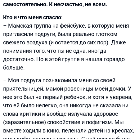
самостоятельно. К несчастью, не всем.
Кто и что меня спасло
:
– Мамская группа на фейсбуке, в которую меня
пригласили подруги, была реально глотком
свежего воздуха (и остается до сих пор). Даже
понимания того, что ты не одна, иногда
достаточно. Но в этой группе я нашла гораздо
больше.
– Моя подруга познакомила меня со своей
приятельницей, мамой ровесницы моей дочки. У
нее это был не первый ребенок, и хотя я уверена,
что ей было нелегко, она никогда не сказала ни
слова критики и вообще излучала здоровое
(заразительное) спокойствие и пофигизм. Мы
вместе ходили в кино, пеленали детей на креслах,
пили кофе, ездили в магазин. С ней всегда было