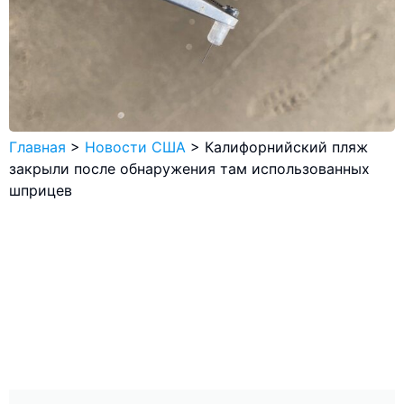
Главная
>
Новости США
>
Калифорнийский пляж
закрыли после обнаружения там использованных
шприцев