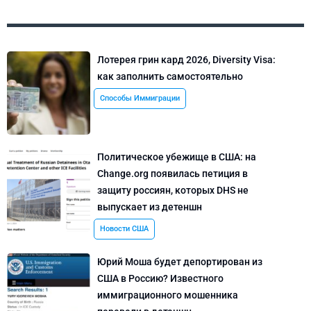
Лотерея грин кард 2026, Diversity Visa:
как заполнить самостоятельно
Способы Иммиграции
Политическое убежище в США: на
Change.org появилась петиция в
защиту россиян, которых DHS не
выпускает из детеншн
Новости США
Юрий Моша будет депортирован из
США в Россию? Известного
иммиграционного мошенника