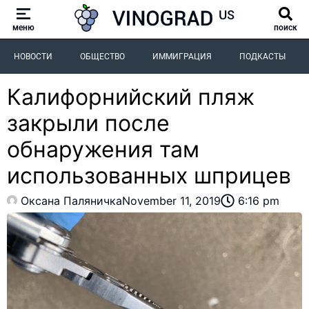
меню
поиск
НОВОСТИ
ОБЩЕСТВО
ИММИГРАЦИЯ
ПОДКАСТЫ
Калифорнийский пляж
закрыли после
обнаружения там
использованных шприцев
Оксана Паляничка
November 11, 2019
6:16 pm