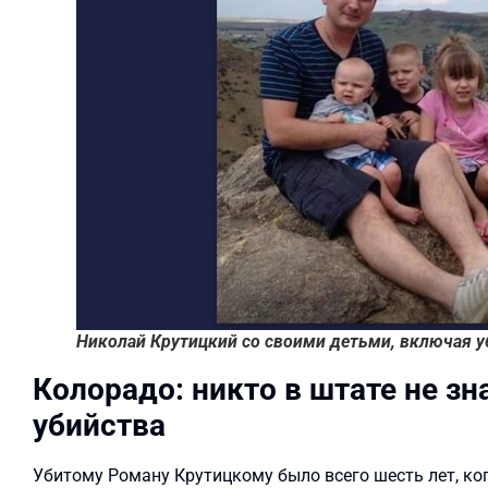
Николай Крутицкий со своими детьми, включая у
Колорадо: никто в штате не зн
убийства
Убитому Роману Крутицкому было всего шесть лет, ког