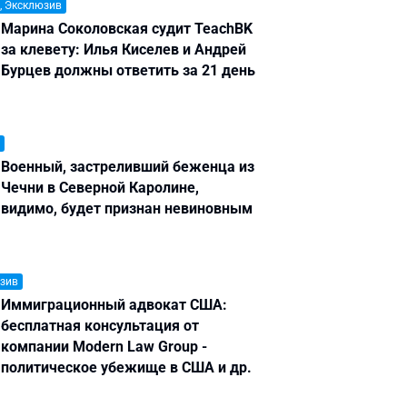
, Эксклюзив
Марина Соколовская судит TeachBK
за клевету: Илья Киселев и Андрей
Бурцев должны ответить за 21 день
Военный, застреливший беженца из
Чечни в Северной Каролине,
видимо, будет признан невиновным
зив
Иммиграционный адвокат США:
бесплатная консультация от
компании Modern Law Group -
политическое убежище в США и др.