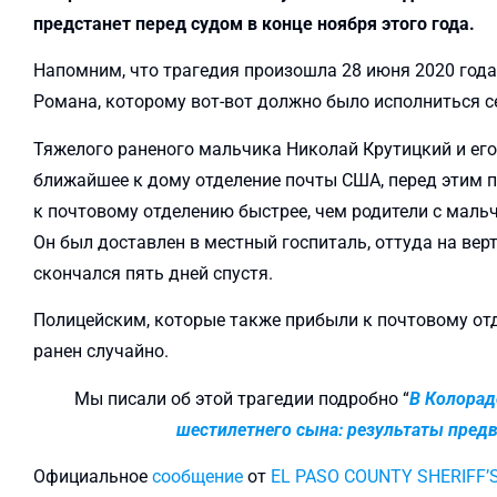
предстанет перед судом в конце ноября этого года.
Напомним, что трагедия произошла 28 июня 2020 года
Романа, которому вот-вот должно было исполниться с
Тяжелого раненого мальчика Николай Крутицкий и его
ближайшее к дому отделение почты США, перед этим 
к почтовому отделению быстрее, чем родители с маль
Он был доставлен в местный госпиталь, оттуда на верт
скончался пять дней спустя.
Полицейским, которые также прибыли к почтовому отд
ранен случайно.
Мы писали об этой трагедии подробно “
В Колорад
шестилетнего сына: результаты пред
Официальное
сообщение
от
EL PASO COUNTY SHERIFF’S