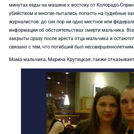
минутах езды на машине к востоку от Колорадо-Спри
убийством и многие пытались попасть на судебные за
журналистов: до сих пор ни одно местное или федера
информации об обстоятельствах смерти мальчика. Вс
закрыты сразу после ареста отца мальчика и остаются
связано с тем, что погибший был несовершеннолетним
Мама мальчика, Марина Крутицкая, также отказываетс