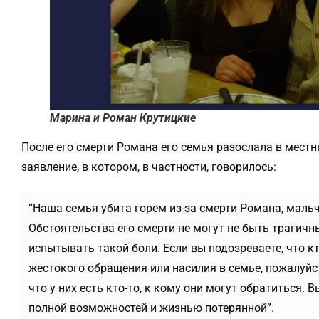
Марина и Роман Крутицкие
После его смерти Романа его семья разослала в мест
заявление, в котором, в частности, говорилось:
“Наша семья убита горем из-за смерти Романа, мальч
Обстоятельства его смерти не могут не быть трагичн
испытывать такой боли. Если вы подозреваете, что к
жестокого обращения или насилия в семье, пожалуйста
что у них есть кто-то, к кому они могут обратиться.
полной возможностей и жизнью потерянной”.