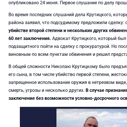
опубликовано 24 июня. Первое слушание по делу прошл
Во время последних слушаний дела Крутицкого, котор
района заявил, что подсудимому предложили сделку: 
убийстве второй степени и нескольких других обвинени
60 лет заключения.
Адвокат Крутицкого, который был 
подзащитного пойти на сделку с прокуратурой. Но по
виновным по всем пунктам обвинения и решил предста
В общей сложности Николаю Крутицкому было предъяв
его сына, в том числе убийство первой степени, жесто
запрещенное использование оружия в нетрезвом виде,
смерть, угрозы и несколько других.
В случае признан
заключение без возможности условно-досрочного ос