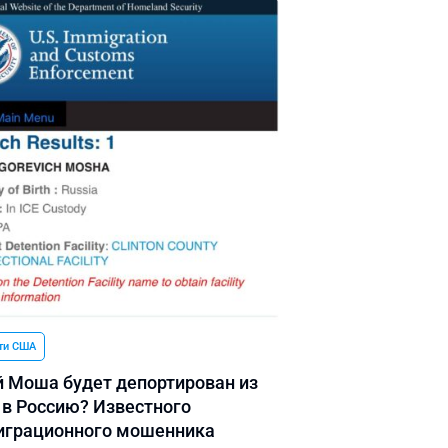
ти США
 Моша будет депортирован из
в Россию? Известного
грационного мошенника