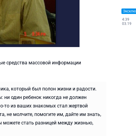
Эксклю
4:39
03.19
ные средства массовой информации
ика, который был полон жизни и радости.
ы: ни один ребенок никогда не должен
то-то из ваших знакомых стал жертвой
, не молчите, помогите им, дайте им знать,
 Вы можете стать разницей между жизнью,