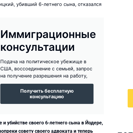
ицкий, убивший 6-летнего сына, отказался
Иммиграционные
И
консультации
к
По
Подача на политическое убежище в
у
США, воссоединение с семьей, запрос
с 
на получение разрешения на работу,
ра
Получить бесплатную
консультацию
 и убийстве своего 6-летнего сына в Йодере,
вопреки совету своего адвоката и теперь