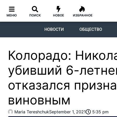
МЕНЮ
ПОИСК
НОВОЕ
ИЗБРАННОЕ
НОВОСТИ
ОБЩЕСТВО
Колорадо: Никол
убивший 6-летне
отказался призна
виновным
Maria Tereshchuk
September 1, 2021
5:35 pm