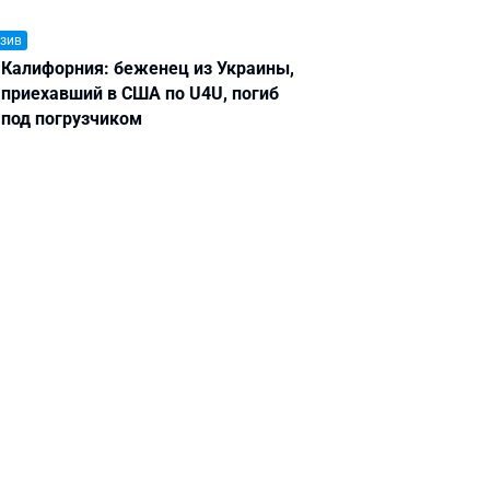
зив
Калифорния: беженец из Украины,
приехавший в США по U4U, погиб
под погрузчиком