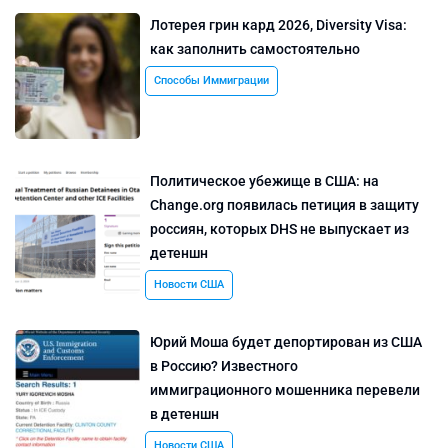
Лотерея грин кард 2026, Diversity Visa:
как заполнить самостоятельно
Способы Иммиграции
Политическое убежище в США: на
Change.org появилась петиция в защиту
россиян, которых DHS не выпускает из
детеншн
Новости США
Юрий Моша будет депортирован из США
в Россию? Известного
иммиграционного мошенника перевели
в детеншн
Новости США