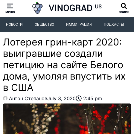
меню
поиск
НОВОСТИ
ОБЩЕСТВО
ИММИГРАЦИЯ
ПОДКАСТЫ
Лотерея грин-карт 2020:
выигравшие создали
петицию на сайте Белого
дома, умоляя впустить их
в США
Антон Степанов
July 3, 2020
2:45 pm