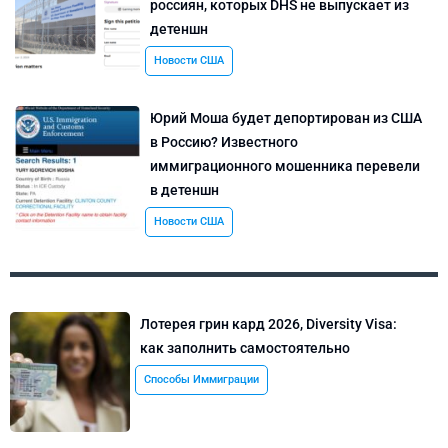
россиян, которых DHS не выпускает из
детеншн
Новости США
Юрий Моша будет депортирован из США
в Россию? Известного
иммиграционного мошенника перевели
в детеншн
Новости США
Лотерея грин кард 2026, Diversity Visa:
как заполнить самостоятельно
Способы Иммиграции