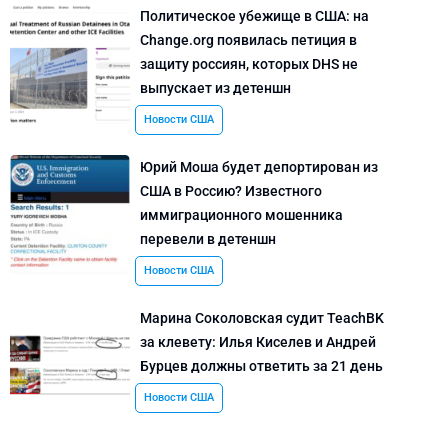
Политическое убежище в США: на
Change.org появилась петиция в
защиту россиян, которых DHS не
выпускает из детеншн
Новости США
Юрий Моша будет депортирован из
США в Россию? Известного
иммиграционного мошенника
перевели в детеншн
Новости США
Марина Соколовская судит TeachBK
за клевету: Илья Киселев и Андрей
Бурцев должны ответить за 21 день
Новости США