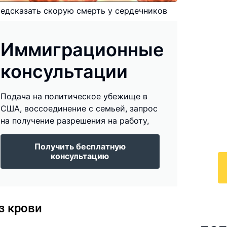
едсказать скорую смерть у сердечников
Иммиграционные
И
консультации
к
Подача на политическое убежище в
По
США, воссоединение с семьей, запрос
у
на получение разрешения на работу,
с 
ра
Получить бесплатную
консультацию
з крови