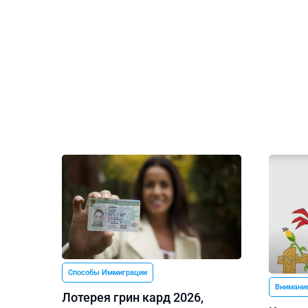
Способы Иммиграции
Внимание
Лотерея грин кард 2026,