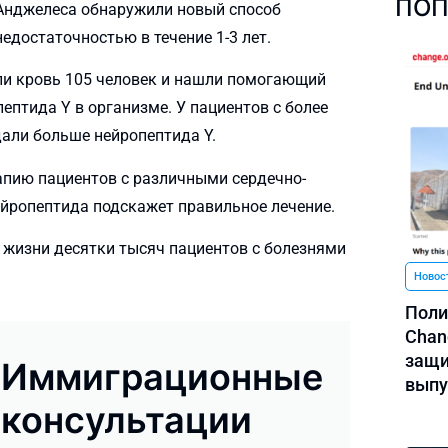
ПОП
Анджелеса обнаружили новый способ
едостаточностью в течение 1-3 лет.
ли кровь 105 человек и нашли помогающий
ептида Y в организме. У пациентов с более
ли больше нейропептида Y.
апию пациентов с различными сердечно-
йропептида подскажет правильное лечение.
 жизни десятки тысяч пациентов с болезнями
Новос
Поли
Chan
защи
Иммиграционные
выпу
консультации