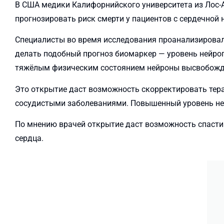
В США медики Калифорнийского университета из Лос-
прогнозировать риск смерти у пациентов с сердечной н
Специалисты во время исследования проанализирова
делать подобный прогноз биомаркер — уровень нейроп
тяжёлым физическим состоянием нейроны высвобожда
Это открытие даст возможность скорректировать тер
сосудистыми заболеваниями. Повышенный уровень не
По мнению врачей открытие даст возможность спасти
сердца.