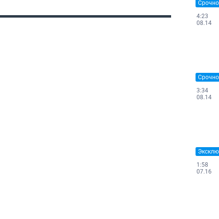
Срочно
4:23
08.14
Срочно
3:34
08.14
Эксклю
1:58
07.16