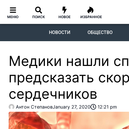
МЕНЮ
ПОИСК
НОВОЕ
ИЗБРАННОЕ
НОВОСТИ
ОБЩЕСТВО
Медики нашли с
предсказать ско
сердечников
Антон Степанов
January 27, 2020
12:21 pm