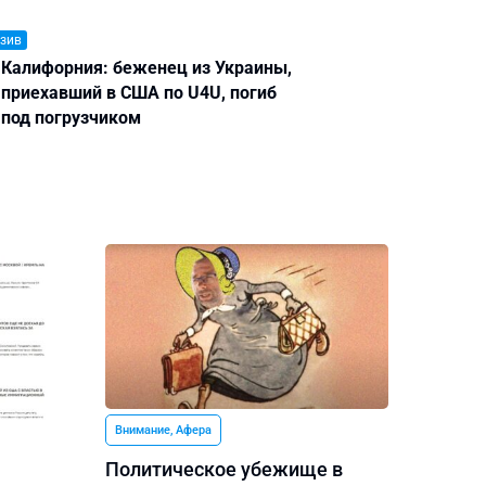
зив
Калифорния: беженец из Украины,
приехавший в США по U4U, погиб
под погрузчиком
Внимание, Афера
Политическое убежище в