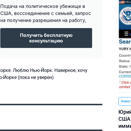
Подача на политическое убежище в
США, воссоединение с семьей, запрос
на получение разрешения на работу,
Получить бесплатную
консультацию
орке. Люблю Нью-Йорк. Наверное, хочу
-Йорке (пока не уверен)
Новос
Юрий
США 
имми