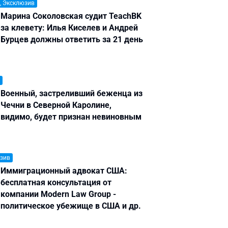
, Эксклюзив
Марина Соколовская судит TeachBK
за клевету: Илья Киселев и Андрей
Бурцев должны ответить за 21 день
Военный, застреливший беженца из
Чечни в Северной Каролине,
видимо, будет признан невиновным
зив
Иммиграционный адвокат США:
бесплатная консультация от
компании Modern Law Group -
политическое убежище в США и др.