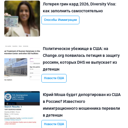
Лотерея грин кард 2026, Diversity Visa:
как заполнить самостоятельно
Способы Иммиграции
Политическое убежище в США: на
Change.org появилась петиция в защиту
россиян, которых DHS не выпускает из
детеншн
Новости США
Юрий Моша будет депортирован из США
в Россию? Известного
иммиграционного мошенника перевели
в детеншн
Новости США