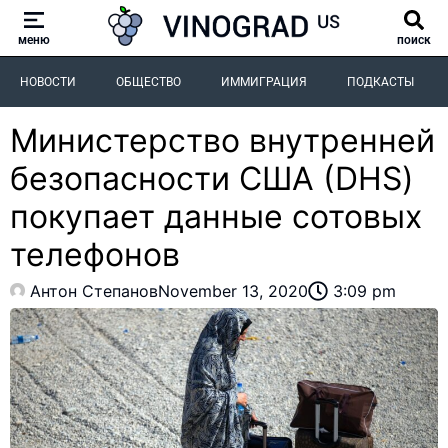
меню
поиск
НОВОСТИ
ОБЩЕСТВО
ИММИГРАЦИЯ
ПОДКАСТЫ
Министерство внутренней
безопасности США (DHS)
покупает данные сотовых
телефонов
Антон Степанов
November 13, 2020
3:09 pm