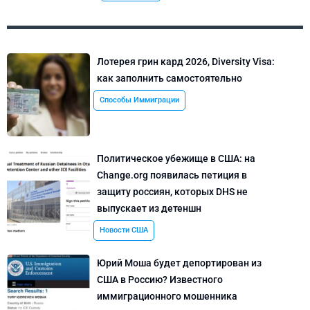
Лотерея грин кард 2026, Diversity Visa:
как заполнить самостоятельно
Способы Иммиграции
Политическое убежище в США: на
Change.org появилась петиция в
защиту россиян, которых DHS не
выпускает из детеншн
Новости США
Юрий Моша будет депортирован из
США в Россию? Известного
иммиграционного мошенника