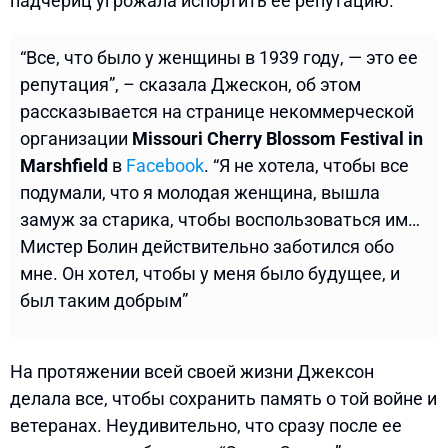
падчериц угрожала испортить ее репутацию.
“Все, что было у женщины в 1939 году, — это ее
репутация”, – сказала Джескон, об этом
рассказывается на странице некоммерческой
организации
Missouri Cherry Blossom Festival in
Marshfield
в
Facebook
. “Я не хотела, чтобы все
подумали, что я молодая женщина, вышла
замуж за старика, чтобы воспользоваться им…
Мистер Болин действительно заботился обо
мне. Он хотел, чтобы у меня было будущее, и
был таким добрым”
На протяжении всей своей жизни Джексон
делала все, чтобы сохранить память о той войне и
ветеранах. Неудивительно, что сразу после ее