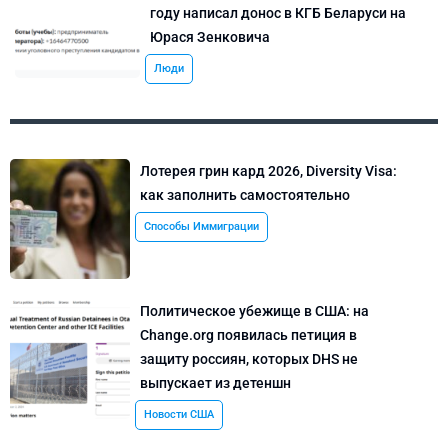
году написал донос в КГБ Беларуси на
Юрася Зенковича
Люди
Лотерея грин кард 2026, Diversity Visa:
как заполнить самостоятельно
Способы Иммиграции
Политическое убежище в США: на
Change.org появилась петиция в
защиту россиян, которых DHS не
выпускает из детеншн
Новости США