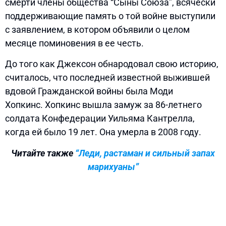
смерти члены общества “Сыны Союза”, всячески
поддерживающие память о той войне выступили
с заявлением, в котором объявили о целом
месяце поминовения в ее честь.
До того как Джексон обнародовал свою историю,
считалось, что последней известной выжившей
вдовой Гражданской войны была Моди
Хопкинс. Хопкинс вышла замуж за 86-летнего
солдата Конфедерации Уильяма Кантрелла,
когда ей было 19 лет. Она умерла в 2008 году.
Читайте также
“Леди, растаман и сильный запах
марихуаны”