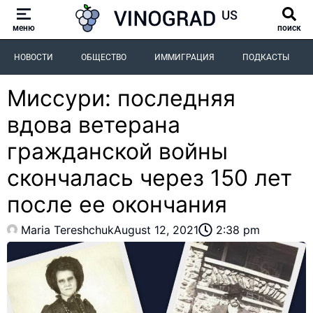
меню
поиск
НОВОСТИ
ОБЩЕСТВО
ИММИГРАЦИЯ
ПОДКАСТЫ
Миссури: последняя
вдова ветерана
гражданской войны
скончалась через 150 лет
после ее окончания
Maria Tereshchuk
August 12, 2021
2:38 pm