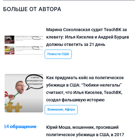
БОЛЬШЕ ОТ АВТОРА
Марина Соколовская судит TeachBK за
клевету: Илья Киселев и Андрей Бурцев
должны ответить за 21 день
Новости США
Как придумать кейс на политическое
убежище в США: “Тюбики-нелегалы”
считают, что Илья Киселев, TeachBK,
создал фальшивую историю
Внимание, Афера
Юрий Моша, мошенник, просивший
политическое убежище в США, в 2017