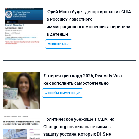
Юрий Моша будет депортирован из США
в Россию? Известного
иммиграционного мошенника перевели
в детеншн
Новости США
Лотерея грин кард 2026, Diversity Visa:
как заполнить самостоятельно
Способы Иммиграции
Политическое убежище в США: на
Change.org появилась петиция в
защиту россиян, которых DHS не