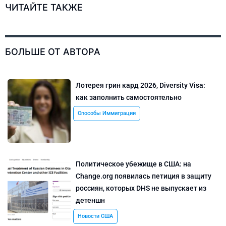
ЧИТАЙТЕ ТАКЖЕ
БОЛЬШЕ ОТ АВТОРА
Лотерея грин кард 2026, Diversity Visa:
как заполнить самостоятельно
Способы Иммиграции
Политическое убежище в США: на
Change.org появилась петиция в защиту
россиян, которых DHS не выпускает из
детеншн
Новости США