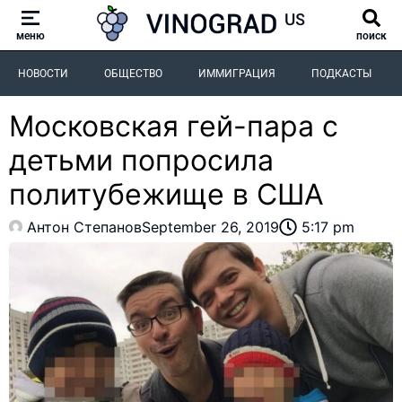
меню
поиск
НОВОСТИ
ОБЩЕСТВО
ИММИГРАЦИЯ
ПОДКАСТЫ
Московская гей-пара с
детьми попросила
политубежище в США
Антон Степанов
September 26, 2019
5:17 pm