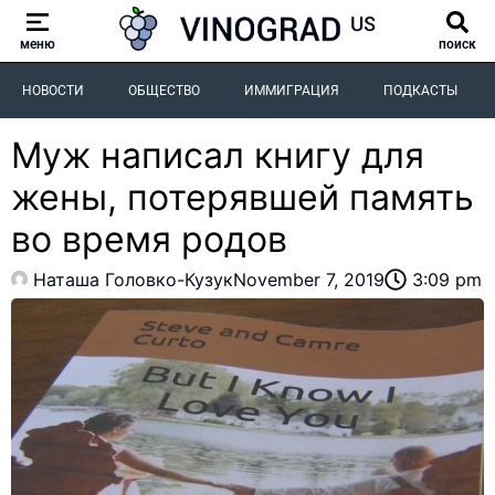
меню
поиск
НОВОСТИ
ОБЩЕСТВО
ИММИГРАЦИЯ
ПОДКАСТЫ
Муж написал книгу для
жены, потерявшей память
во время родов
Наташа Головко-Кузук
November 7, 2019
3:09 pm