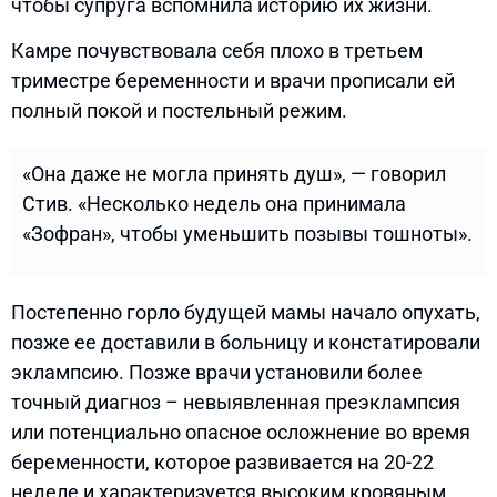
чтобы супруга вспомнила историю их жизни.
Камре почувствовала себя плохо в третьем
триместре беременности и врачи прописали ей
полный покой и постельный режим.
«Она даже не могла принять душ», — говорил
Стив. «Несколько недель она принимала
«Зофран», чтобы уменьшить позывы тошноты».
Постепенно горло будущей мамы начало опухать,
позже ее доставили ​​в больницу и констатировали
эклампсию. Позже врачи установили более
точный диагноз – невыявленная преэклампсия
или потенциально опасное осложнение во время
беременности, которое развивается на 20-22
неделе и характеризуется высоким кровяным