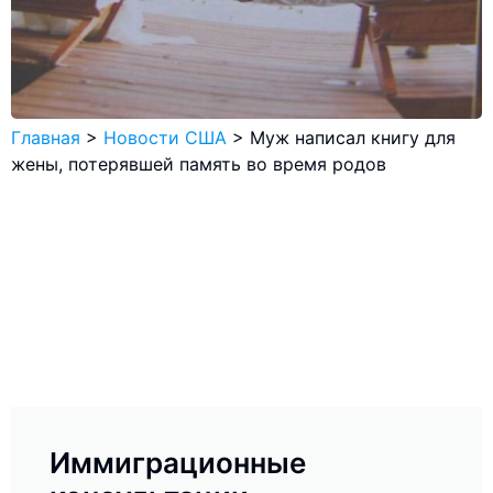
Главная
>
Новости США
>
Муж написал книгу для
жены, потерявшей память во время родов
Иммиграционные