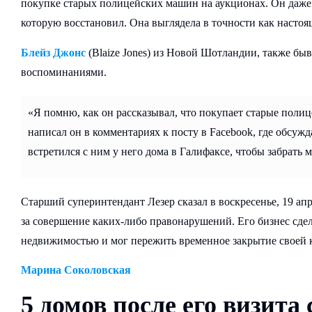
покупке старых полицейских машин на аукционах. Он даже
которую восстановил. Она выглядела в точности как насто
Блейз Джонс
(Blaize Jones) из Новой Шотландии, также б
воспоминаниями.
«Я помню, как он рассказывал, что покупает старые поли
написал он в комментариях к посту в Facebook, где обсужд
встретился с ним у него дома в Галифаксе, чтобы забрать 
Старший суперинтендант Лезер сказал в воскресенье, 19 ап
за совершение каких-либо правонарушений. Его бизнес сде
недвижимостью и мог пережить временное закрытие своей 
Марина Соколовская
5 домов после его визита