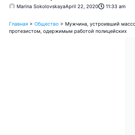
Marina Sokolovskaya
April 22, 2020
11:33 am
Главная
>
Общество
>
Мужчина, устроивший массо
протезистом, одержимым работой полицейских