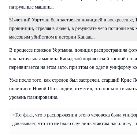
патрульные машины.
51-летний Уортман был застрелен полицией в воскресенье, 1
провинции, стреляя в людей, в результате чего погибли ка
массовым убийством в истории Канады.
В процессе поисков Уортмана, полиция распространила фо
как патрульная машина Канадской королевской конной поли
передвигается на этом авто, при этом он одет в униформу 
Уже после того, как стрелок был застрелен, старший Крис Ле
полиции в Новой Шотландии, отметил, что попытка выдать 
уровень планирования.
«Тот факт, что в распоряжении этого человека была униф
доказывает, что это не было случайным актом насилия», – в