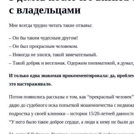
с владельцами
Мне всегда трудно читать такие отзывы:
– Он бы таким чудесным другом!
– Он был прекрасным человеком.
– Никогда не злился, такой замечательный.
– Такой добряк и весельчак. Одержим пневматикой, я думал
И только одна знакомая прокомментировала: да, проблем
это настораживало.
Потом появились рассказы о том, как “прекрасный человек
дядю до судебного иска попыткой мошенничества с недвижи
подростка у своей клиники – истории 15/20-летней давност
“У него было такое доброе сердце, а люди к нему не были д