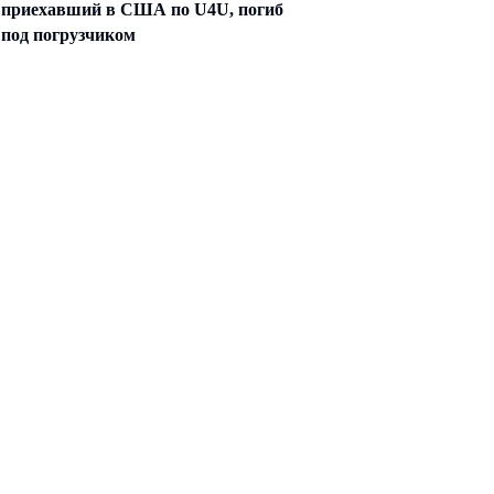
приехавший в США по U4U, погиб
под погрузчиком