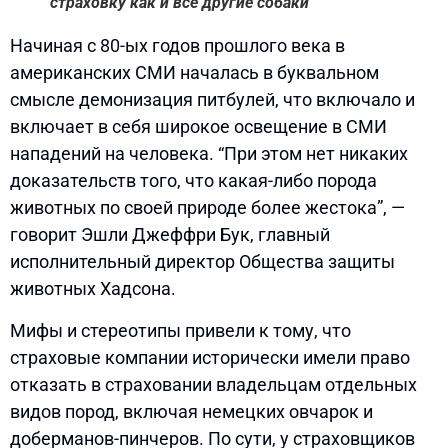
страховку как и все другие собаки
Начиная с 80-ых годов прошлого века в
американских СМИ началась в буквальном
смысле демонизация питбулей, что включало и
включает в себя широкое освещение в СМИ
нападений на человека. “При этом нет никаких
доказательств того, что какая-либо порода
животных по своей природе более жестока”, —
говорит Эшли Джеффри Бук, главный
исполнительный директор Общества защиты
животных Хадсона.
Мифы и стереотипы привели к тому, что
страховые компании исторически имели право
отказать в страховании владельцам отдельных
видов пород, включая немецких овчарок и
доберманов-пинчеров. По сути, у страховщиков