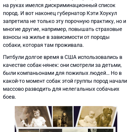
на руках имелся дискриминационный список
пород. И вот наконец губернатор Кэти Хоукул
запретила не только эту порочную практику, но и
многие другие, например, повышать страховые
взносы на жилье в зависимости от породы
собаки, которая там проживала.
Питбули долгое время в США использовались в
качестве собак-нянек: они смотрели за детьми,
были компаньонами для пожилых людей… Но в
какой-то момент собак этой группы пород начали
массово разводить для нелегальных собачьих
боев.