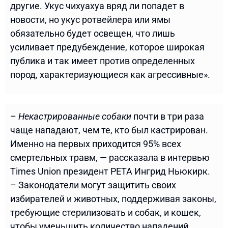
другие. Укус чихуахуа вряд ли попадет в
новости, но укус ротвейлера или ямы
обязательно будет освещен, что лишь
усиливает предубеждение, которое широкая
публика и так имеет против определенных
пород, характеризующиеся как агрессивные».
–
Некастрированные собаки
почти в три раза
чаще нападают, чем те, кто был кастрирован.
Именно на первых приходится 95% всех
смертельных травм, — рассказала в интервью
Times Union президент PETA Ингрид Ньюкирк.
– Законодатели могут защитить своих
избирателей и животных, поддерживая законы,
требующие стерилизовать и собак, и кошек,
чтобы уменьшить количество нападений.