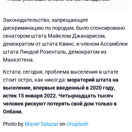
Законодательство, запрещающее
дискриминацию по породам, было спонсировано
сенатором штата Майклом Джанарисом,
демократом от штата Квинс, и членом Ассамблеи
штата Линдой Розенталь, демократом из
Манхэттена.
Кстати, сегодня, проблема выселения в штате
стоит остро, как никогда:
мораторий штата на
выселение, впервые введенный в 2020 году,
истек 15 января 2022. Четырнадцать тысяч
человек рискуют потерять свой дом только в
Олбани.
Photo by
Mariel Salazar
on
Unsplash