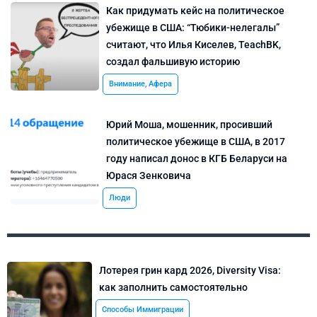
Как придумать кейс на политическое
убежище в США: “Тюбики-нелегалы”
считают, что Илья Киселев, TeachBK,
создал фальшивую историю
Внимание, Афера
Юрий Моша, мошенник, просивший
политическое убежище в США, в 2017
году написал донос в КГБ Беларуси на
Юрася Зенковича
Люди
Лотерея грин кард 2026, Diversity Visa:
как заполнить самостоятельно
Способы Иммиграции