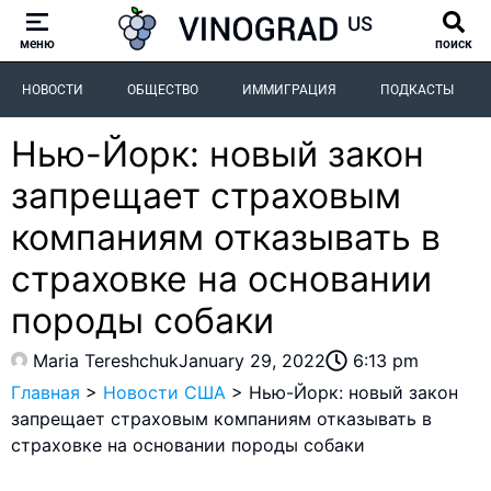
меню
поиск
НОВОСТИ
ОБЩЕСТВО
ИММИГРАЦИЯ
ПОДКАСТЫ
Нью-Йорк: новый закон
запрещает страховым
компаниям отказывать в
страховке на основании
породы собаки
Maria Tereshchuk
January 29, 2022
6:13 pm
Главная
>
Новости США
>
Нью-Йорк: новый закон
запрещает страховым компаниям отказывать в
страховке на основании породы собаки