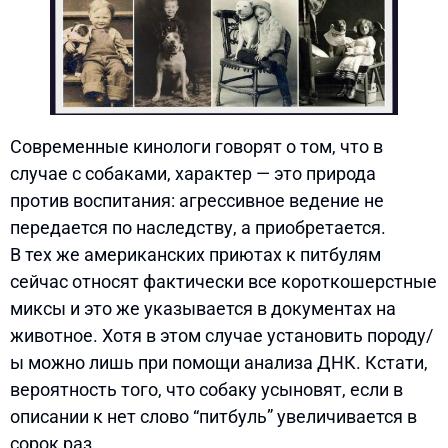
Современные кинологи говорят о том, что в
случае с собаками, характер — это природа
против воспитания: агрессивное ведение не
передается по наследству, а приобретается.
В тех же американских приютах к питбулям
сейчас относят фактически все короткошерстные
миксы и это же указывается в документах на
животное. Хотя в этом случае установить породу/
ы можно лишь при помощи анализа ДНК. Кстати,
вероятность того, что собаку усыновят, если в
описании к нет слово “питбуль” увеличивается в
сорок раз.