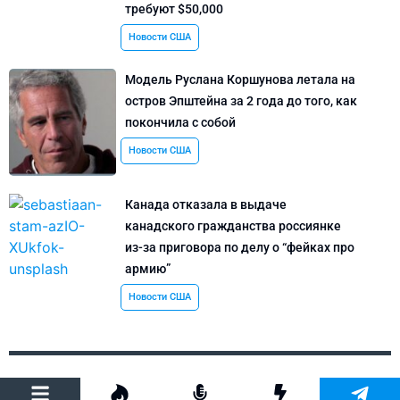
требуют $50,000
Новости США
Модель Руслана Коршунова летала на
остров Эпштейна за 2 года до того, как
покончила с собой
Новости США
Канада отказала в выдаче
канадского гражданства россиянке
из-за приговора по делу о “фейках про
армию”
Новости США