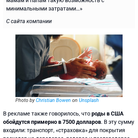
мамам и папам такую ​​возможность с
минимальными затратами…»
С сайта компании
Photo by
Christian Bowen
on
Unsplash
В рекламе также говорилось, что
роды в США
обойдутся примерно в 7500 долларов
. В эту сумму
входили: транспорт, «страховка» для покрытия