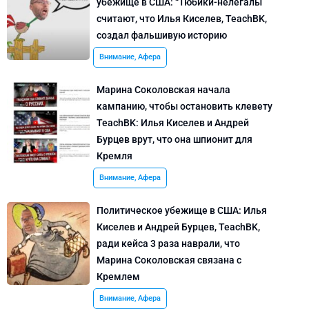
убежище в США: “Тюбики-нелегалы”
считают, что Илья Киселев, TeachBK,
создал фальшивую историю
Внимание, Афера
Марина Соколовская начала
кампанию, чтобы остановить клевету
TeachBK: Илья Киселев и Андрей
Бурцев врут, что она шпионит для
Кремля
Внимание, Афера
Политическое убежище в США: Илья
Киселев и Андрей Бурцев, TeachBK,
ради кейса 3 раза наврали, что
Марина Соколовская связана с
Кремлем
Внимание, Афера