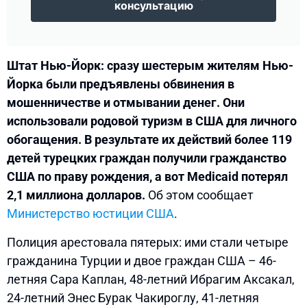
консультацию
Штат Нью-Йорк: сразу шестерым жителям Нью-
Йорка были предъявлены обвинения в
мошенничестве и отмывании денег. Они
использовали родовой туризм в США для личного
обогащения. В результате их действий более 119
детей турецких граждан получили гражданство
США по праву рождения, а вот Medicaid потерял
2,1 миллиона долларов.
Об этом сообщает
Министерство юстиции США
.
Полиция арестовала пятерых: ими стали четыре
гражданина Турции и двое граждан США – 46-
летняя Сара Каплан, 48-летний Ибрагим Аксакал,
24-летний Энес Бурак Чакироглу, 41-летняя