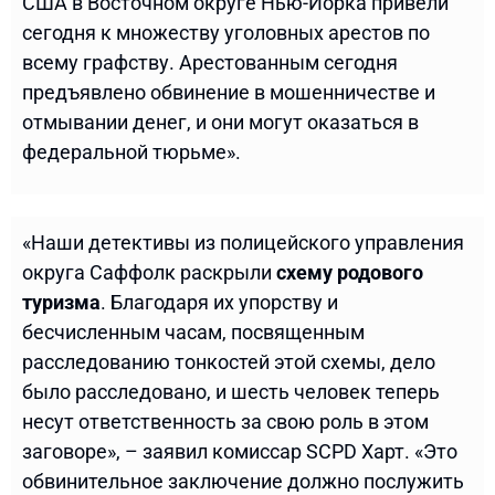
США в Восточном округе Нью-Йорка привели
сегодня к множеству уголовных арестов по
всему графству. Арестованным сегодня
предъявлено обвинение в мошенничестве и
отмывании денег, и они могут оказаться в
федеральной тюрьме».
«Наши детективы из полицейского управления
округа Саффолк раскрыли
схему родового
туризма
. Благодаря их упорству и
бесчисленным часам, посвященным
расследованию тонкостей этой схемы, дело
было расследовано, и шесть человек теперь
несут ответственность за свою роль в этом
заговоре», – заявил комиссар SCPD Харт. «Это
обвинительное заключение должно послужить