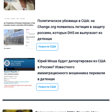
Политическое убежище в США: на
Change.org появилась петиция в защиту
россиян, которых DHS не выпускает из
детеншн
Новости США
Юрий Моша будет депортирован из США
в Россию? Известного
иммиграционного мошенника перевели
в детеншн
Новости США