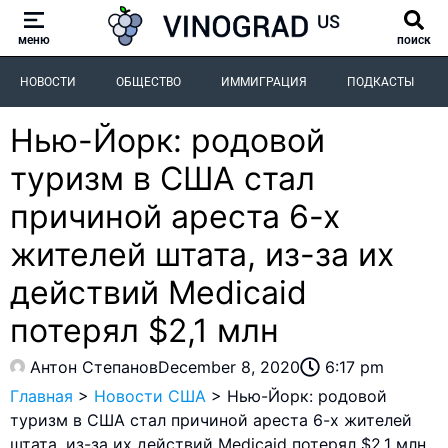
меню
поиск
НОВОСТИ
ОБЩЕСТВО
ИММИГРАЦИЯ
ПОДКАСТЫ
Нью-Йорк: родовой
туризм в США стал
причиной ареста 6-х
жителей штата, из-за их
действий Medicaid
потерял $2,1 млн
Антон Степанов
December 8, 2020
6:17 pm
Главная
>
Новости США
>
Нью-Йорк: родовой
туризм в США стал причиной ареста 6-х жителей
штата, из-за их действий Medicaid потерял $2,1 млн