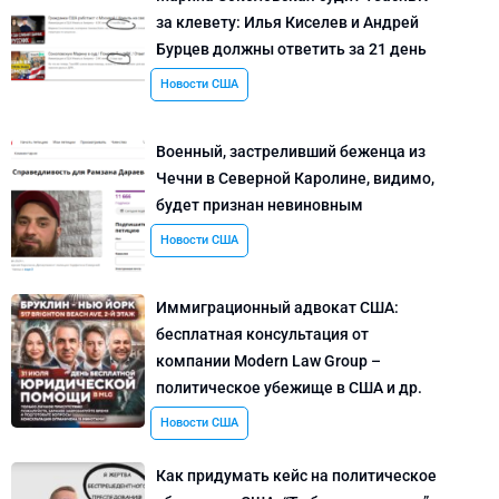
за клевету: Илья Киселев и Андрей
Бурцев должны ответить за 21 день
Новости США
Военный, застреливший беженца из
Чечни в Северной Каролине, видимо,
будет признан невиновным
Новости США
Иммиграционный адвокат США:
бесплатная консультация от
компании Modern Law Group –
политическое убежище в США и др.
Новости США
Как придумать кейс на политическое