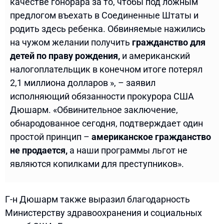
качестве гонорара за то, чтобы под ложным
предлогом въехать в Соединенные Штаты и
родить здесь ребенка. Обвиняемые нажились
на чужом желании получить
гражданство для
детей по праву рождения,
и американский
налогоплательщик в конечном итоге потерял
2,1 миллиона долларов », – заявил
исполняющий обязанности прокурора США
Дюшарм. «Обвинительное заключение,
обнародованное сегодня, подтверждает один
простой принцип –
американское гражданство
не продается,
а наши программы льгот не
являются копилками для преступников».
Г-н Дюшарм также выразил благодарность
Министерству здравоохранения и социальных