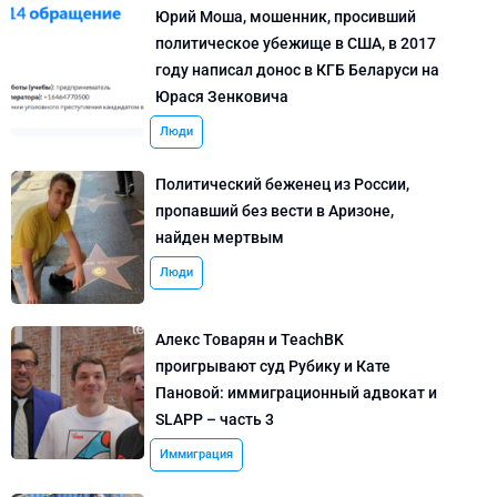
Юрий Моша, мошенник, просивший
политическое убежище в США, в 2017
году написал донос в КГБ Беларуси на
Юрася Зенковича
Люди
Политический беженец из России,
пропавший без вести в Аризоне,
найден мертвым
Люди
Алекс Товарян и TeachBK
проигрывают суд Рубику и Кате
Пановой: иммиграционный адвокат и
SLAPP – часть 3
Иммиграция