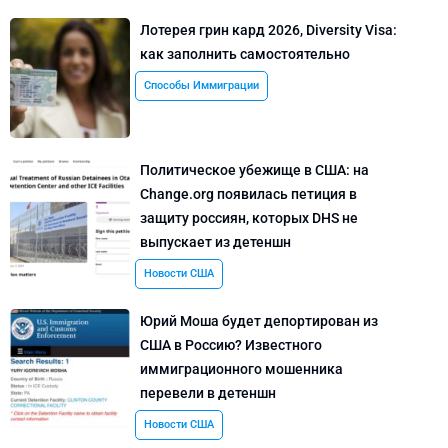
Лотерея грин кард 2026, Diversity Visa:
как заполнить самостоятельно
Способы Иммиграции
Политическое убежище в США: на
Change.org появилась петиция в
защиту россиян, которых DHS не
выпускает из детеншн
Новости США
Юрий Моша будет депортирован из
США в Россию? Известного
иммиграционного мошенника
перевели в детеншн
Новости США