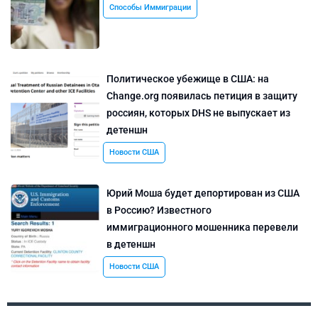
Способы Иммиграции
Политическое убежище в США: на
Change.org появилась петиция в защиту
россиян, которых DHS не выпускает из
детеншн
Новости США
Юрий Моша будет депортирован из США
в Россию? Известного
иммиграционного мошенника перевели
в детеншн
Новости США