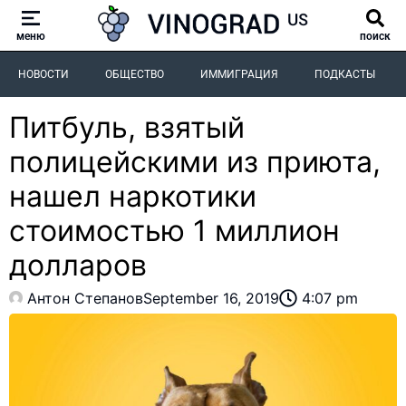
меню
поиск
НОВОСТИ
ОБЩЕСТВО
ИММИГРАЦИЯ
ПОДКАСТЫ
Питбуль, взятый
полицейскими из приюта,
нашел наркотики
стоимостью 1 миллион
долларов
Антон Степанов
September 16, 2019
4:07 pm