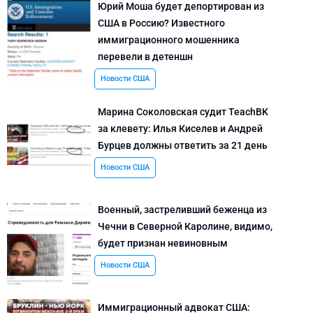
Юрий Моша будет депортирован из
США в Россию? Известного
иммиграционного мошенника
перевели в детеншн
Новости США
Марина Соколовская судит TeachBK
за клевету: Илья Киселев и Андрей
Бурцев должны ответить за 21 день
Новости США
Военный, застреливший беженца из
Чечни в Северной Каролине, видимо,
будет признан невиновным
Новости США
Иммиграционный адвокат США: