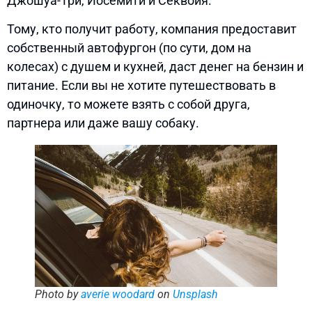
Джошуа-Три, Йосемити и Секвойя.
Тому, кто получит работу, компания предоставит
собственный автофургон (по сути, дом на
колесах) с душем и кухней, даст денег на бензин и
питание. Если вы не хотите путешествовать в
одиночку, то можете взять с собой друга,
партнера или даже вашу собаку.
Photo by
averie woodard
on
Unsplash