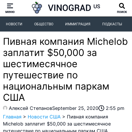
меню
поиск
НОВОСТИ
ОБЩЕСТВО
ИММИГРАЦИЯ
ПОДКАСТЫ
Пивная компания Michelob
заплатит $50,000 за
шестимесячное
путешествие по
национальным паркам
США
Алексей Степанов
September 25, 2020
2:55 pm
Главная
>
Новости США
>
Пивная компания
Michelob заплатит $50,000 за шестимесячное
путешествие по национальным паркам США