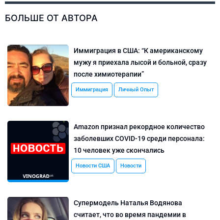
БОЛЬШЕ ОТ АВТОРА
Иммиграция в США: “К американскому
мужу я приехала лысой и больной, сразу
после химиотерапии”
Иммиграция
Личный Опыт
Amazon признал рекордное количество
заболевших COVID-19 среди персонала:
10 человек уже скончались
Новости США
Новости
Супермодель Наталья Водянова
считает, что во время пандемии в