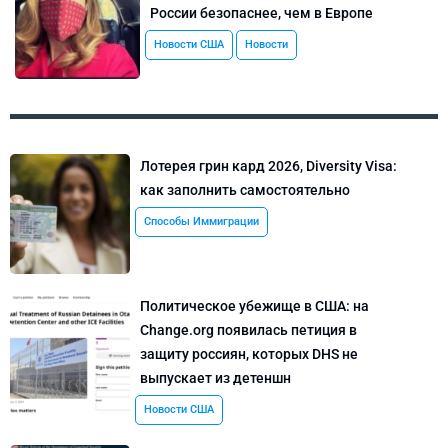
России безопаснее, чем в Европе
Новости США
Новости
Лотерея грин кард 2026, Diversity Visa:
как заполнить самостоятельно
Способы Иммиграции
Политическое убежище в США: на
Change.org появилась петиция в
защиту россиян, которых DHS не
выпускает из детеншн
Новости США