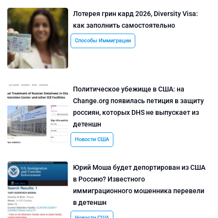
Лотерея грин кард 2026, Diversity Visa:
как заполнить самостоятельно
Способы Иммиграции
Политическое убежище в США: на
Change.org появилась петиция в защиту
россиян, которых DHS не выпускает из
детеншн
Новости США
Юрий Моша будет депортирован из США
в Россию? Известного
иммиграционного мошенника перевели
в детеншн
Новости США