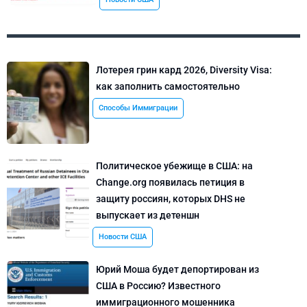
Лотерея грин кард 2026, Diversity Visa:
как заполнить самостоятельно
Способы Иммиграции
Политическое убежище в США: на
Change.org появилась петиция в
защиту россиян, которых DHS не
выпускает из детеншн
Новости США
Юрий Моша будет депортирован из
США в Россию? Известного
иммиграционного мошенника