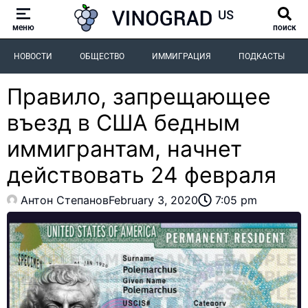
меню
поиск
НОВОСТИ
ОБЩЕСТВО
ИММИГРАЦИЯ
ПОДКАСТЫ
Правило, запрещающее
въезд в США бедным
иммигрантам, начнет
действовать 24 февраля
Антон Степанов
February 3, 2020
7:05 pm