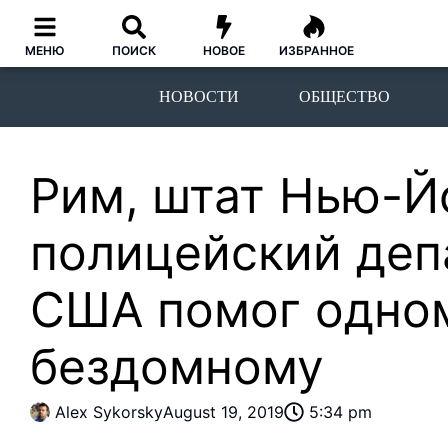
МЕНЮ
ПОИСК
НОВОЕ
ИЗБРАННОЕ
НОВОСТИ
ОБЩЕСТВО
Рим, штат Нью-Йо
полицейский деп
США помог одно
бездомному
Alex Sykorsky
August 19, 2019
5:34 pm