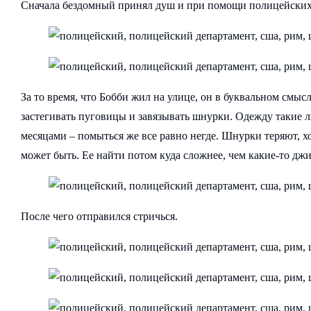
Сначала бездомный принял душ и при помощи полицейских п
За то время, что Бобби жил на улице, он в буквальном смыс
застегивать пуговицы и завязывать шнурки. Одежду такие 
месяцами – помыться же все равно негде. Шнурки теряют, хот
может быть. Ее найти потом куда сложнее, чем какие-то дж
После чего отправился стричься.