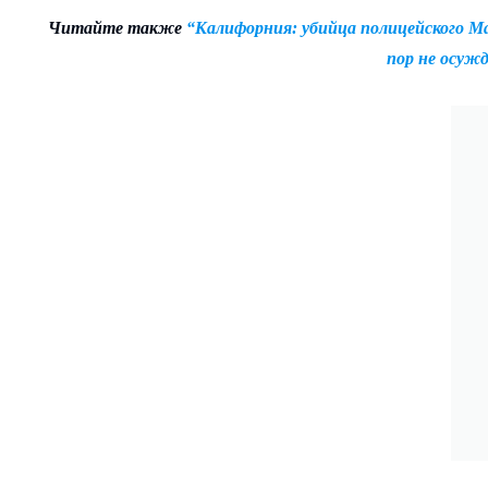
Читайте также
“Калифорния: убийца полицейского М
пор не осуж