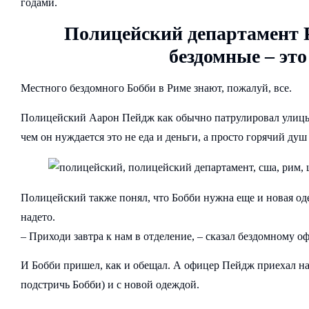
годами.
Полицейский департамент 
бездомные – это
Местного бездомного Бобби в Риме знают, пожалуй, все.
Полицейский Аарон Пейдж как обычно патрулировал улицы це
чем он нуждается это не еда и деньги, а просто горячий душ
Полицейский также понял, что Бобби нужна еще и новая оде
надето.
– Приходи завтра к нам в отделение, – сказал бездомному о
И Бобби пришел, как и обещал. А офицер Пейдж приехал на 
подстричь Бобби) и с новой одеждой.