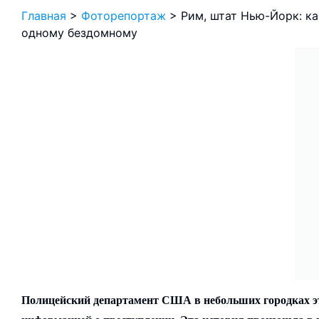
Главная
>
Фоторепортаж
>
Рим, штат Нью-Йорк: к
одному бездомному
Полицейский департамент США в небольших городках это