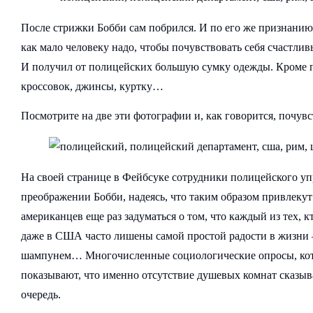
После стрижки Бобби сам побрился. И по его же признанию
как мало человеку надо, чтобы почувствовать себя счастли
И получил от полицейских большую сумку одежды. Кроме 
кроссовок, джинсы, куртку…
Посмотрите на две эти фотографии и, как говорится, почувс
На своей странице в Фейбсуке сотрудники полицейского уп
преображении Бобби, надеясь, что таким образом привлеку
американцев еще раз задуматься о том, что каждый из тех, 
даже в США часто лишены самой простой радости в жизни –
шампунем… Многочисленные социологические опросы, кот
показывают, что именно отсутствие душевых комнат сказыва
очередь.