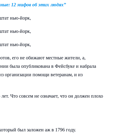
ные: 12 мифов об этих людях”
ютов, его не обижают местные жители, а,
жении была опубликована в Фейсбуке и набрала
 из организации помощи ветеранам, и из
 лет. Что совсем не означает, что он должен плохо
который был заложен аж в 1796 году.