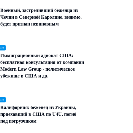
Военный, застреливший беженца из
Чечни в Северной Каролине, видимо,
будет признан невиновным
зив
Иммиграционный адвокат США:
бесплатная консультация от компании
Modern Law Group - политическое
убежище в США и др.
зив
Калифорния: беженец из Украины,
приехавший в США по U4U, погиб
под погрузчиком