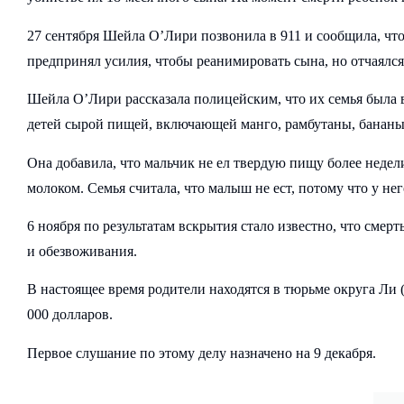
27 сентября Шейла О’Лири позвонила в 911 и сообщила, что
предпринял усилия, чтобы реанимировать сына, но отчаялся,
Шейла О’Лири рассказала полицейским, что их семья была в
детей сырой пищей, включающей манго, рамбутаны, бананы 
Она добавила, что мальчик не ел твердую пищу более недел
молоком. Семья считала, что малыш не ест, потому что у не
6 ноября по результатам вскрытия стало известно, что сме
и обезвоживания.
В настоящее время родители находятся в тюрьме округа Ли (
000 долларов.
Первое слушание по этому делу назначено на 9 декабря.