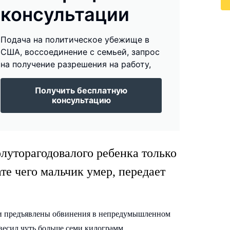
консультации
Подача на политическое убежище в
США, воссоединение с семьей, запрос
на получение разрешения на работу,
Получить бесплатную
консультацию
луторагодовалого ребенка только
те чего мальчик умер, передает
ли предъявлены обвинения в непредумышленном
весил чуть больше семи килограмм.