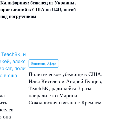
Калифорния: беженец из Украины,
приехавший в США по U4U, погиб
под погрузчиком
Внимание, Афера
Политическое убежище в США:
Илья Киселев и Андрей Бурцев,
TeachBK, ради кейса 3 раза
ла
наврали, что Марина
ить
Соколовская связана с Кремлем
иселев
о она