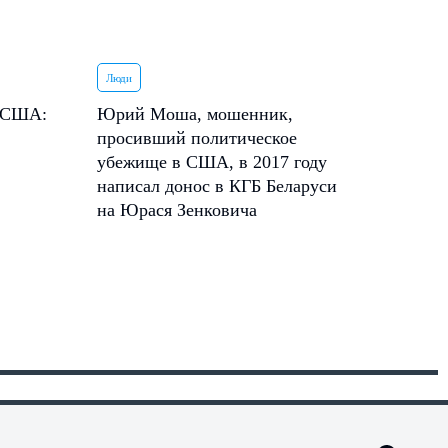
Люди
в США:
Юрий Моша, мошенник,
просивший политическое
убежище в США, в 2017 году
написал донос в КГБ Беларуси
на Юрася Зенковича