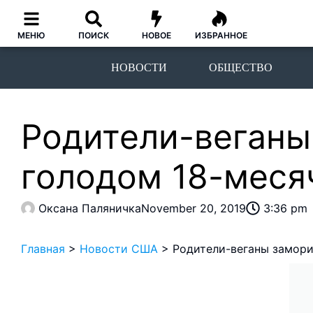
МЕНЮ
ПОИСК
НОВОЕ
ИЗБРАННОЕ
НОВОСТИ
ОБЩЕСТВО
Родители-веганы
голодом 18-меся
Оксана Паляничка
November 20, 2019
3:36 pm
Главная
>
Новости США
>
Родители-веганы замори