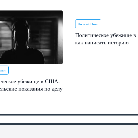
Личный Опыт
Политическое убежище 
как написать историю
Опыт
ческое убежище в США:
ельские показания по делу