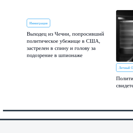
Иммиграция
Выходец из Чечни, попросивший
политическое убежище в США,
застрелен в спину и голову за
подозрение в шпионаже
Личный 
Полити
свидет