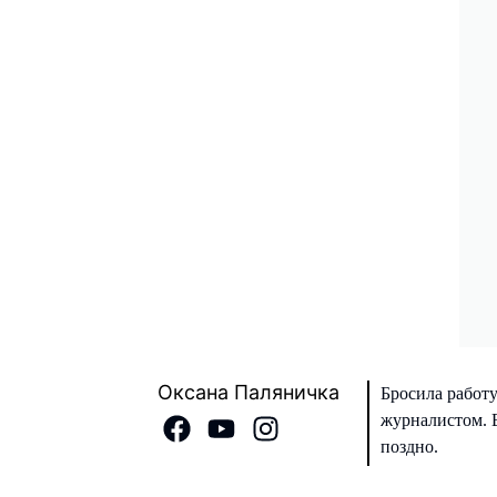
Оксана Паляничка
Бросила работу
журналистом. В
поздно.