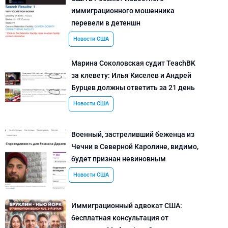
иммиграционного мошенника
перевели в детеншн
Новости США
Марина Соколовская судит TeachBK
за клевету: Илья Киселев и Андрей
Бурцев должны ответить за 21 день
Новости США
Военный, застреливший беженца из
Чечни в Северной Каролине, видимо,
будет признан невиновным
Новости США
Иммиграционный адвокат США:
бесплатная консультация от