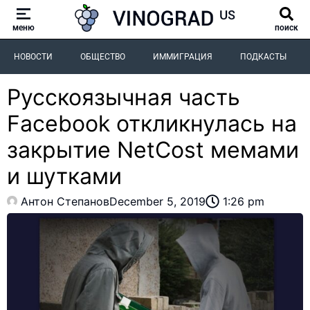
меню
поиск
НОВОСТИ
ОБЩЕСТВО
ИММИГРАЦИЯ
ПОДКАСТЫ
Русскоязычная часть
Facebook откликнулась на
закрытие NetCost мемами
и шутками
Антон Степанов
December 5, 2019
1:26 pm