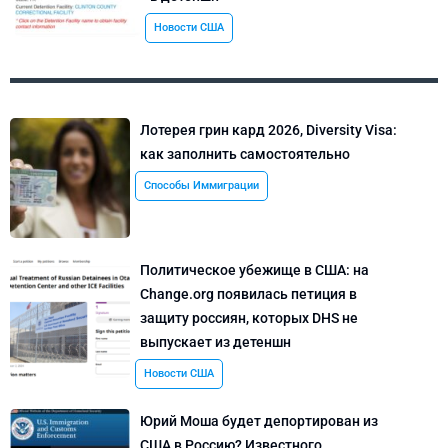
Новости США
Лотерея грин кард 2026, Diversity Visa:
как заполнить самостоятельно
Способы Иммиграции
Политическое убежище в США: на
Change.org появилась петиция в
защиту россиян, которых DHS не
выпускает из детеншн
Новости США
Юрий Моша будет депортирован из
США в Россию? Известного