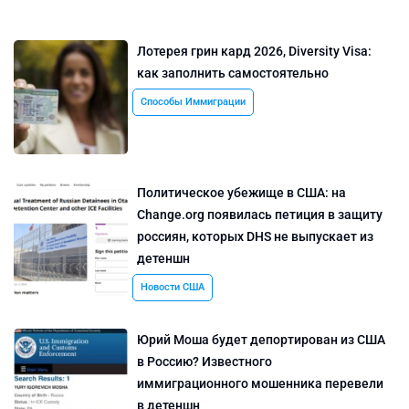
Лотерея грин кард 2026, Diversity Visa:
как заполнить самостоятельно
Способы Иммиграции
Политическое убежище в США: на
Change.org появилась петиция в защиту
россиян, которых DHS не выпускает из
детеншн
Новости США
Юрий Моша будет депортирован из США
в Россию? Известного
иммиграционного мошенника перевели
в детеншн