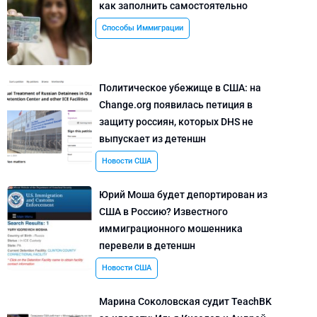
как заполнить самостоятельно
Способы Иммиграции
Политическое убежище в США: на
Change.org появилась петиция в
защиту россиян, которых DHS не
выпускает из детеншн
Новости США
Юрий Моша будет депортирован из
США в Россию? Известного
иммиграционного мошенника
перевели в детеншн
Новости США
Марина Соколовская судит TeachBK