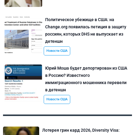
Политическое убежище в США: на
Change.org появилась петиция в защиту
россиян, которых DHS не выпускает из
детеншн
Новости США
Юрий Моша будет депортирован из США
в Россию? Известного
иммиграционного мошенника перевели
в детеншн
Новости США
Лотерея грин кард 2026, Diversity Visa: