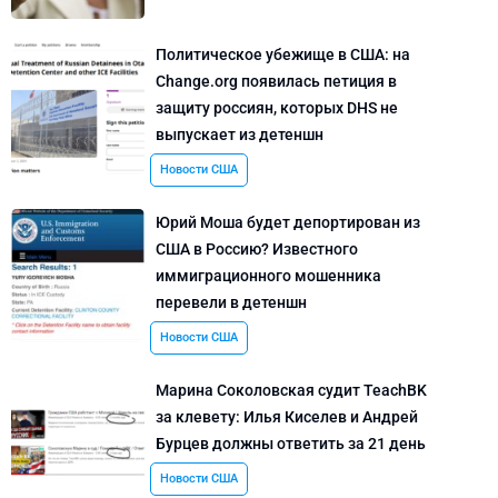
Политическое убежище в США: на
Change.org появилась петиция в
защиту россиян, которых DHS не
выпускает из детеншн
Новости США
Юрий Моша будет депортирован из
США в Россию? Известного
иммиграционного мошенника
перевели в детеншн
Новости США
Марина Соколовская судит TeachBK
за клевету: Илья Киселев и Андрей
Бурцев должны ответить за 21 день
Новости США