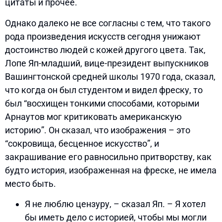
цитаты и прочее.
Однако далеко не все согласны с тем, что такого
рода произведения искусств сегодня унижают
достоинство людей с кожей другого цвета. Так,
Лопе Яп-младший, вице-президент выпускников
Вашингтонской средней школы 1970 года, сказал,
что когда он был студентом и видел фреску, то
был “восхищен тонкими способами, которыми
Арнаутов мог критиковать американскую
историю”. Он сказал, что изображения – это
“сокровища, бесценное искусство”, и
закрашивание его равносильно притворству, как
будто история, изображенная на фреске, не имела
место быть.
Я не люблю цензуру, – сказал Яп. – Я хотел
бы иметь дело с историей, чтобы мы могли