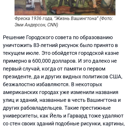
Фреска 1936 года, “Жизнь Вашингтона” (Фото:
Эми Андерсон, CNN)
Решение Городского совета по образованию
уничтожить 83-летний рисунок было принято в
текущем июле. Это обойдется городской казне
примерно в 600,000 долларов. И это далеко не
первый случай, когда от памяти о первом
президенте, да и других видных политиков США,
безжалостно избавляются. В некоторых
американских городах уже изменили названия
улиц и зданий, названные в честь Вашингтона и
других рабовладельцев. Такие престижные
университеты, как Йель и Гарвард тоже удаляют
со стен своих зданий подобные рисунки, картины,