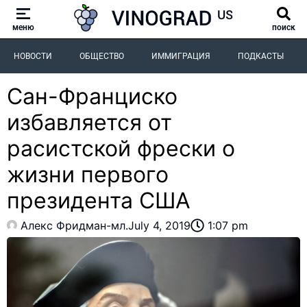
меню
поиск
НОВОСТИ
ОБЩЕСТВО
ИММИГРАЦИЯ
ПОДКАСТЫ
Сан-Франциско
избавляется от
расистской фрески о
жизни первого
президента США
Алекс Фридман-мл.
July 4, 2019
1:07 pm