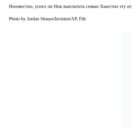
Неизвестно, успел ли Ник выплатить семью Хьюстон эту огр
Photo by Jordan Strauss/Invision/AP, File