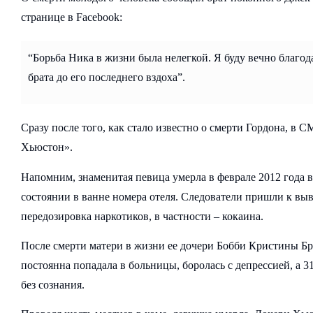
странице в Facebook:
“Борьба Ника в жизни была нелегкой. Я буду вечно благод
брата до его последнего вздоха”.
Сразу после того, как стало известно о смерти Гордона, в
Хьюстон».
Напомним, знаменитая певица умерла в феврале 2012 года в 
состоянии в ванне номера отеля. Следователи пришли к вы
передозировка наркотиков, в частности – кокаина.
После смерти матери в жизни ее дочери Бобби Кристины Б
постоянна попадала в больницы, боролась с депрессией, а 3
без сознания.