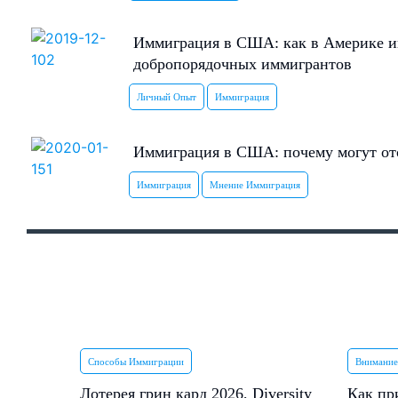
Иммиграция в США: как в Америке и
добропорядочных иммигрантов
Личный Опыт
Иммиграция
Иммиграция в США: почему могут ото
Иммиграция
Мнение Иммиграция
Способы Иммиграции
Внимание
Лотерея грин кард 2026, Diversity
Как пр