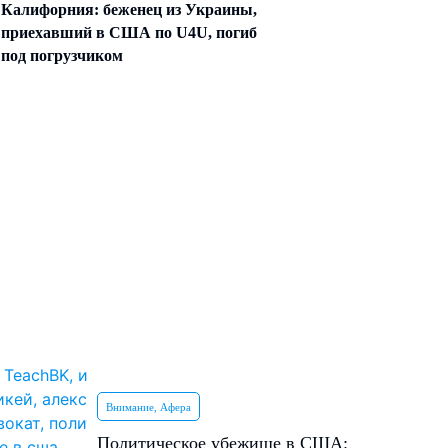
Калифорния: беженец из Украины,
приехавший в США по U4U, погиб
под погрузчиком
Внимание, Афера
Политическое убежище в США: