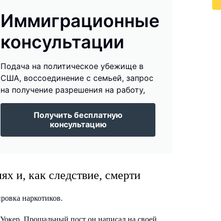
Иммиграционные
консультации
Подача на политическое убежище в
США, воссоединение с семьей, запрос
на получение разрешения на работу,
Получить бесплатную
консультацию
х и, как следствие, смерти
ировка наркотиков.
Уокер. Прощальный пост он написал на своей