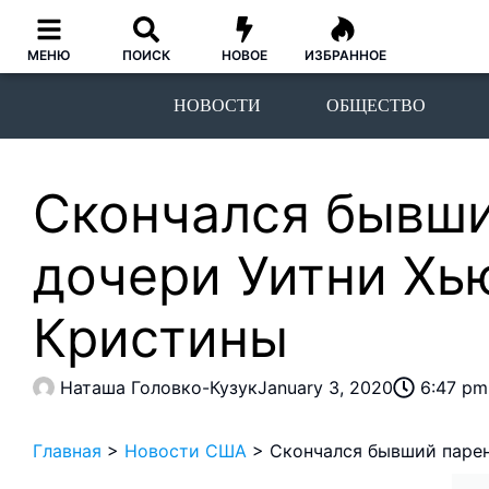
МЕНЮ
ПОИСК
НОВОЕ
ИЗБРАННОЕ
НОВОСТИ
ОБЩЕСТВО
Скончался бывши
дочери Уитни Хь
Кристины
Наташа Головко-Кузук
January 3, 2020
6:47 pm
Главная
>
Новости США
>
Скончался бывший парен