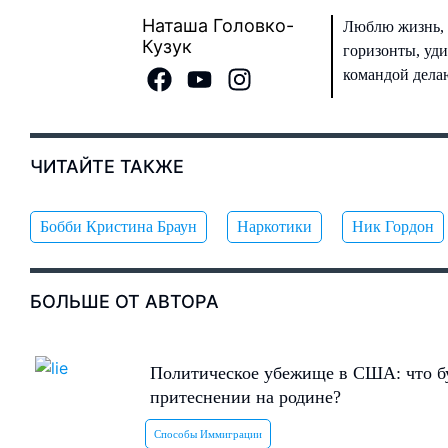
Наташа Головко-
Люблю жизнь, 
Кузук
горизонты, уди
командой делаю
ЧИТАЙТЕ ТАКЖЕ
Бобби Кристина Браун
Наркотики
Ник Гордон
БОЛЬШЕ ОТ АВТОРА
Политическое убежище в США: что бу
притеснении на родине?
Способы Иммиграции