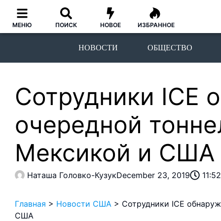
МЕНЮ
ПОИСК
НОВОЕ
ИЗБРАННОЕ
НОВОСТИ
ОБЩЕСТВО
Сотрудники ICE 
очередной тонне
Мексикой и США
Наташа Головко-Кузук
December 23, 2019
11:5
Главная
>
Новости США
>
Сотрудники ICE обнаруж
США