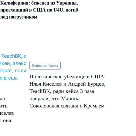
Калифорния: беженец из Украины,
приехавший в США по U4U, погиб
под погрузчиком
Внимание, Афера
Политическое убежище в США:
Илья Киселев и Андрей Бурцев,
TeachBK, ради кейса 3 раза
ла
наврали, что Марина
ить
Соколовская связана с Кремлем
иселев
о она