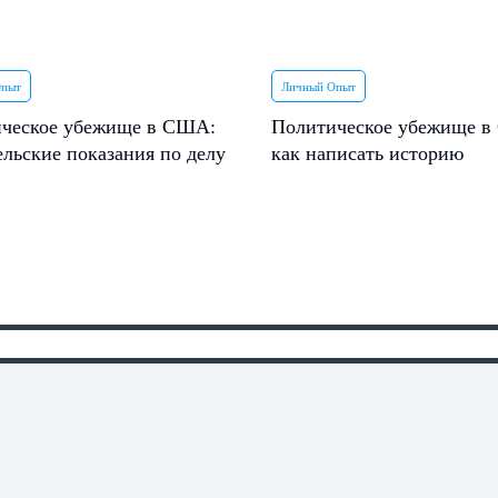
Опыт
Личный Опыт
ческое убежище в США:
Политическое убежище 
ельские показания по делу
как написать историю