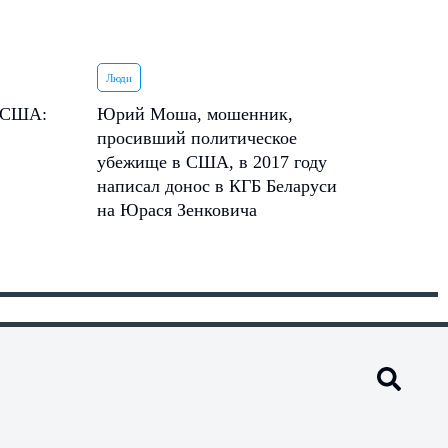
Люди
в США:
Юрий Моша, мошенник,
просивший политическое
убежище в США, в 2017 году
написал донос в КГБ Беларуси
на Юрася Зенковича