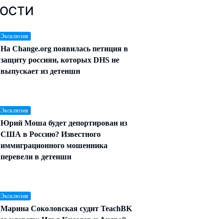
ОСТИ
 Эксклюзив
На Change.org появилась петиция в
защиту россиян, которых DHS не
выпускает из детеншн
 Эксклюзив
Юрий Моша будет депортирован из
США в Россию? Известного
иммиграционного мошенника
перевели в детеншн
 Эксклюзив
Марина Соколовская судит TeachBK