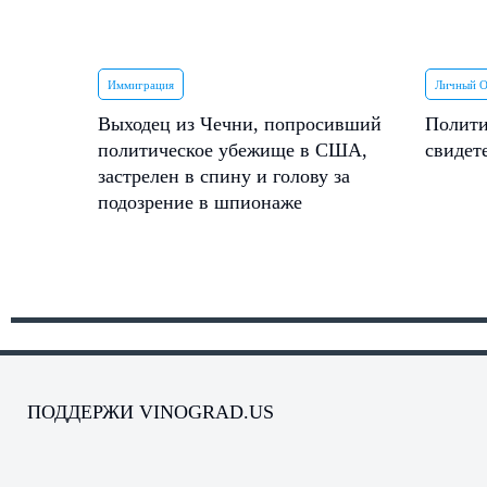
Иммиграция
Личный 
Выходец из Чечни, попросивший
Полити
политическое убежище в США,
свидет
застрелен в спину и голову за
подозрение в шпионаже
ПОДДЕРЖИ VINOGRAD.US