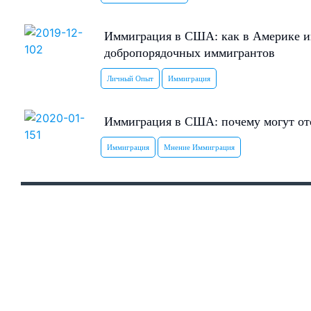
Иммиграция в США: как в Америке и
добропорядочных иммигрантов
Личный Опыт
Иммиграция
Иммиграция в США: почему могут ото
Иммиграция
Мнение Иммиграция