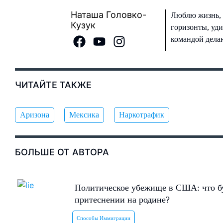
Наташа Головко-
Люблю жизнь, 
Кузук
горизонты, уди
командой делаю
ЧИТАЙТЕ ТАКЖЕ
Аризона
Мексика
Наркотрафик
БОЛЬШЕ ОТ АВТОРА
Политическое убежище в США: что бу
притеснении на родине?
Способы Иммиграции