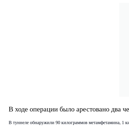
В ходе операции было арестовано два че
В туннеле обнаружили 90 килограммов метамфетамина, 1 ки