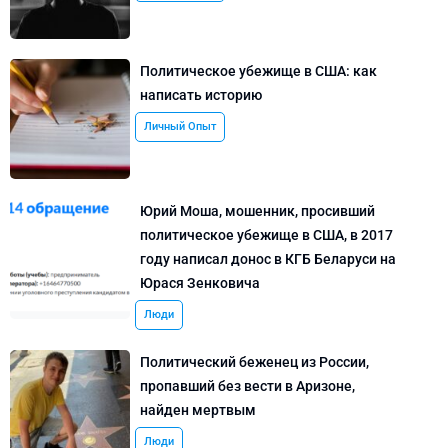
Политическое убежище в США: как
написать историю
Личный Опыт
Юрий Моша, мошенник, просивший
политическое убежище в США, в 2017
году написал донос в КГБ Беларуси на
Юрася Зенковича
Люди
Политический беженец из России,
пропавший без вести в Аризоне,
найден мертвым
Люди