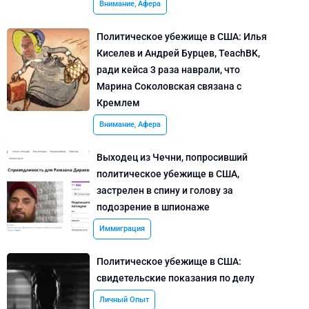
Внимание, Афера
Политическое убежище в США: Илья
Киселев и Андрей Бурцев, TeachBK,
ради кейса 3 раза наврали, что
Марина Соколовская связана с
Кремлем
Внимание, Афера
Выходец из Чечни, попросивший
политическое убежище в США,
застрелен в спину и голову за
подозрение в шпионаже
Иммиграция
Политическое убежище в США:
свидетельские показания по делу
Личный Опыт