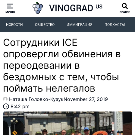
меню
поиск
НОВОСТИ
ОБЩЕСТВО
ИММИГРАЦИЯ
ПОДКАСТЫ
Сотрудники ICE
опровергли обвинения в
переодевании в
бездомных с тем, чтобы
поймать нелегалов
Наташа Головко-Кузук
November 27, 2019
8:42 pm