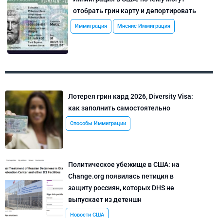
отобрать грин карту и депортировать
Иммиграция
Мнение Иммиграция
Лотерея грин кард 2026, Diversity Visa:
как заполнить самостоятельно
Способы Иммиграции
Политическое убежище в США: на
Change.org появилась петиция в
защиту россиян, которых DHS не
выпускает из детеншн
Новости США