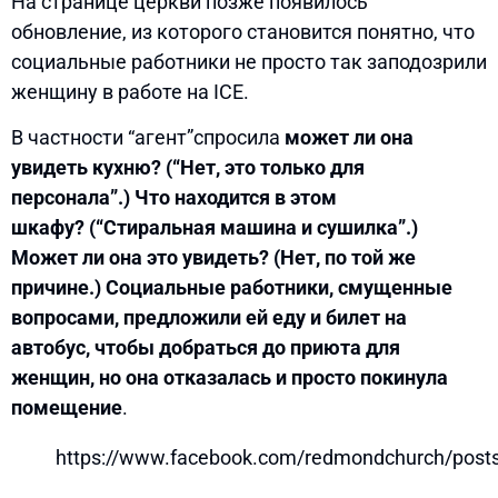
На странице церкви позже появилось
обновление, из которого становится понятно, что
социальные работники не просто так заподозрили
женщину в работе на ICE.
В частности “агент”спросила
может ли она
увидеть кухню? (“Нет, это только для
персонала”.) Что находится в этом
шкафу? (“Стиральная машина и сушилка”.)
Может ли она это увидеть? (Нет, по той же
причине.) Социальные работники, смущенные
вопросами, предложили ей еду и билет на
автобус, чтобы добраться до приюта для
женщин, но она отказалась и просто покинула
помещение
.
https://www.facebook.com/redmondchurch/pos