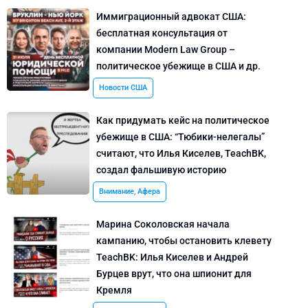
Иммиграционный адвокат США:
бесплатная консультация от
компании Modern Law Group –
политическое убежище в США и др.
Новости США
Как придумать кейс на политическое
убежище в США: “Тюбики-нелегалы”
считают, что Илья Киселев, TeachBK,
создал фальшивую историю
Внимание, Афера
Марина Соколовская начала
кампанию, чтобы остановить клевету
TeachBK: Илья Киселев и Андрей
Бурцев врут, что она шпионит для
Кремля