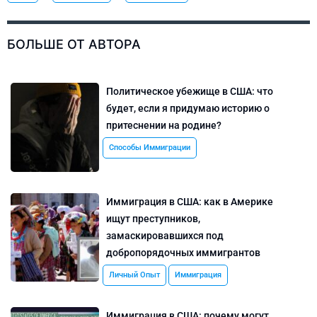
БОЛЬШЕ ОТ АВТОРА
Политическое убежище в США: что
будет, если я придумаю историю о
притеснении на родине?
Способы Иммиграции
Иммиграция в США: как в Америке
ищут преступников,
замаскировавшихся под
добропорядочных иммигрантов
Личный Опыт
Иммиграция
Иммиграция в США: почему могут