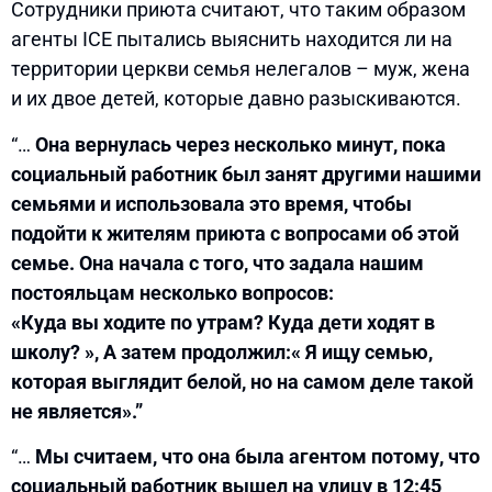
Сотрудники приюта считают, что таким образом
агенты ICE пытались выяснить находится ли на
территории церкви семья нелегалов – муж, жена
и их двое детей, которые давно разыскиваются.
“…
Она вернулась через несколько минут, пока
социальный работник был занят другими нашими
семьями и использовала это время, чтобы
подойти к жителям приюта с вопросами об этой
семье. Она начала с того, что задала нашим
постояльцам несколько вопросов:
«Куда вы ходите по утрам? Куда дети ходят в
школу? », А затем продолжил:« Я ищу семью,
которая выглядит белой, но на самом деле такой
не является».”
“…
Мы считаем, что она была агентом потому, что
социальный работник вышел на улицу в 12:45