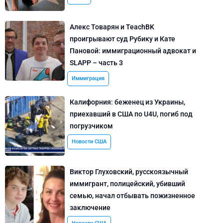
Алекс Товарян и TeachBK
проигрывают суд Рубику и Кате
Пановой: иммиграционный адвокат и
SLAPP – часть 3
Иммиграция
Калифорния: беженец из Украины,
приехавший в США по U4U, погиб под
погрузчиком
Новости США
Виктор Глуховский, русскоязычный
иммигрант, полицейский, убивший
семью, начал отбывать пожизненное
заключение