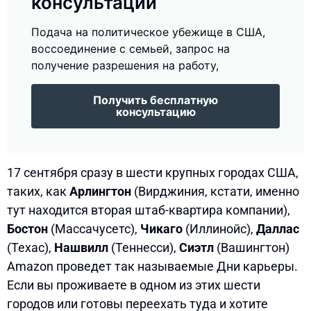
консультации
Подача на политическое убежище в США,
воссоединение с семьей, запрос на
получение разрешения на работу,
Получить бесплатную
консультацию
17 сентября сразу в шести крупных городах США,
таких, как
Арлингтон
(Вирджиния, кстати, именно
тут находится вторая штаб-квартира компании),
Бостон
(Массачусетс),
Чикаго
(Иллинойс),
Даллас
(Техас),
Нашвилл
(Теннесси),
Сиэтл
(Вашингтон)
Amazon проведет так называемые Дни карьеры.
Если вы проживаете в одном из этих шести
городов или готовы переехать туда и хотите