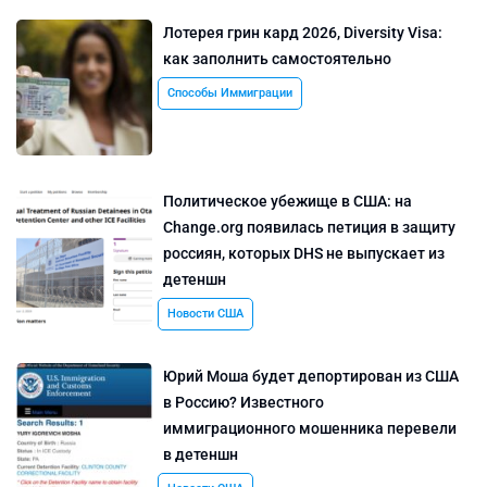
Лотерея грин кард 2026, Diversity Visa:
как заполнить самостоятельно
Способы Иммиграции
Политическое убежище в США: на
Change.org появилась петиция в защиту
россиян, которых DHS не выпускает из
детеншн
Новости США
Юрий Моша будет депортирован из США
в Россию? Известного
иммиграционного мошенника перевели
в детеншн