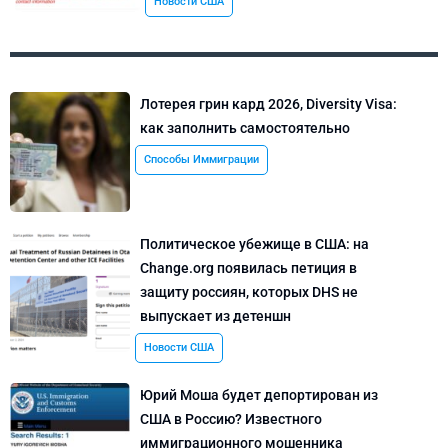
Новости США
Лотерея грин кард 2026, Diversity Visa:
как заполнить самостоятельно
Способы Иммиграции
Политическое убежище в США: на
Change.org появилась петиция в
защиту россиян, которых DHS не
выпускает из детеншн
Новости США
Юрий Моша будет депортирован из
США в Россию? Известного
иммиграционного мошенника