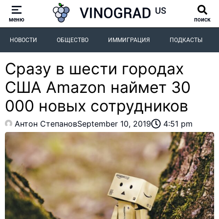
меню
поиск
НОВОСТИ
ОБЩЕСТВО
ИММИГРАЦИЯ
ПОДКАСТЫ
Сразу в шести городах
США Amazon наймет 30
000 новых сотрудников
Антон Степанов
September 10, 2019
4:51 pm