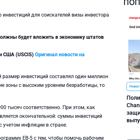
ПОП
инвестиций для соискателей визы инвестора
должны будет вложить в экономику штатов
и США (USCIS)
Оригинал новости на
й размер инвестиций составлял один миллион
ие зоны с высоким уровнем безработицы, то
Новос
Поли
Chan
00 тысяч соответственно. При этом, как
защи
 является окончательной: суммы инвестиций
выпу
с учетом инфляции в стране.
рограмму EB-5 с тем, чтобы помочь рабочим