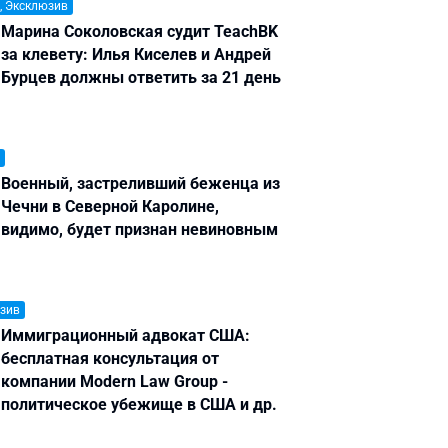
, Эксклюзив
Марина Соколовская судит TeachBK
за клевету: Илья Киселев и Андрей
Бурцев должны ответить за 21 день
Военный, застреливший беженца из
Чечни в Северной Каролине,
видимо, будет признан невиновным
зив
Иммиграционный адвокат США:
бесплатная консультация от
компании Modern Law Group -
политическое убежище в США и др.