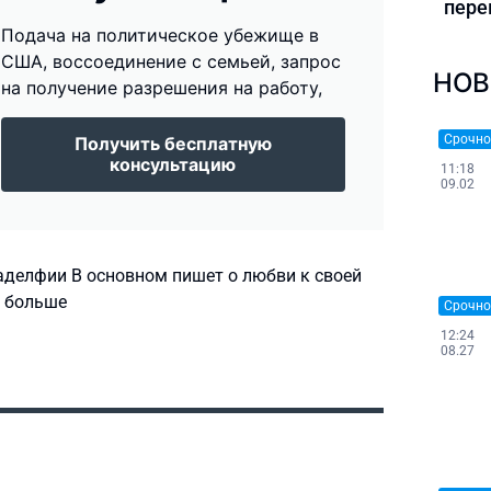
пере
Подача на политическое убежище в
США, воссоединение с семьей, запрос
НОВ
на получение разрешения на работу,
Срочно
Получить бесплатную
консультацию
11:18
09.02
аделфии В основном пишет о любви к своей
о больше
Срочно
12:24
08.27