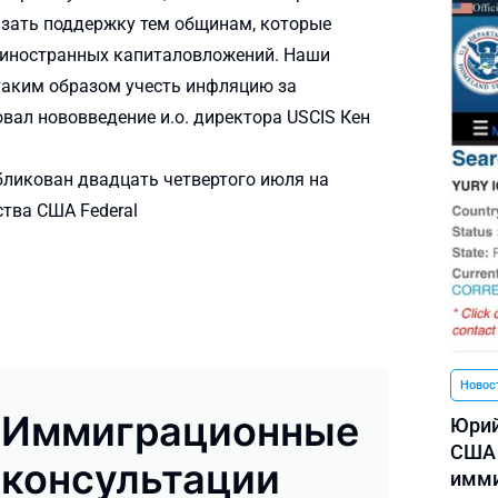
азать поддержку тем общинам, которые
 иностранных капиталовложений. Наши
таким образом учесть инфляцию за
вал нововведение и.о. директора USCIS Кен
ликован двадцать четвертого июля на
тва США Federal
Новос
Иммиграционные
Юрий
США 
консультации
имми