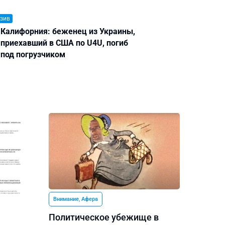
зив
Калифорния: беженец из Украины,
приехавший в США по U4U, погиб
под погрузчиком
Внимание, Афера
Политическое убежище в