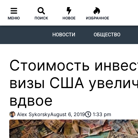
МЕНЮ
ПОИСК
НОВОЕ
ИЗБРАННОЕ
НОВОСТИ
ОБЩЕСТВО
Стоимость инве
визы США увелич
вдвое
Alex Sykorsky
August 6, 2019
1:33 pm