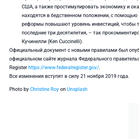
США, а также простимулировать экономику и ок
находятся в бедственном положении, с помощью
реформы повышают уровень инвестиций, чтобы 
последние три десятилетия, – так прокомментиро
Кучинелли (Ken Cuccinelli).
Официальный документ с новыми правилами был опуб
официальном сайте журнала Федерального правительс
Register
https://www.federalregister.gov/
.
Все изменения вступят в силу 21 ноября 2019 года.
Photo by
Christine Roy
on
Unsplash