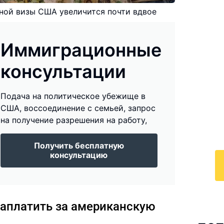
ной визы США увеличится почти вдвое
Иммиграционные
И
консультации
к
Подача на политическое убежище в
По
США, воссоединение с семьей, запрос
у
на получение разрешения на работу,
с 
ра
Получить бесплатную
консультацию
аплатить за американскую