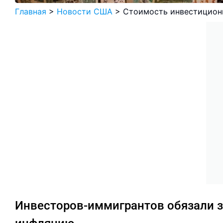
Главная
>
Новости США
>
Стоимость инвестицион
Инвесторов-иммигрантов обязали з