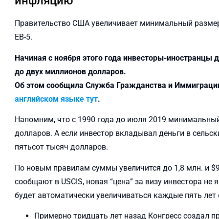
инфляцию
Правительство США увеличивает минимальный размер 
ЕВ-5.
Начиная с ноября этого года инвесторы-иностранцы 
до двух миллионов долларов.
Об этом сообщила Служба Гражданства и Иммиграци
английском языке тут
.
Напомним, что с 1990 года до июля 2019 минимальны
долларов. А если инвестор вкладывал деньги в сельск
пятьсот тысяч долларов.
По новым правилам суммы увеличится до 1,8 млн. и $9
сообщают в USCIS, новая “цена” за визу инвестора не
будет автоматически увеличиваться каждые пять лет 
Примерно тридцать лет назад Конгресс создал п