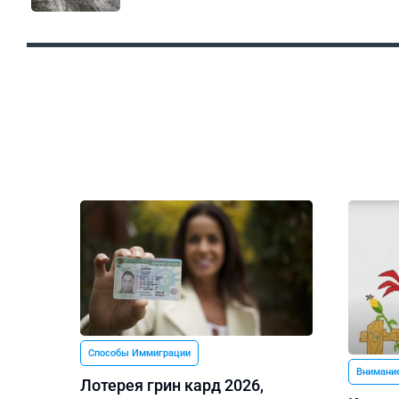
Способы Иммиграции
Внимание
Лотерея грин кард 2026,