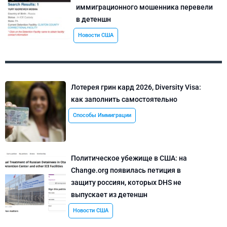
иммиграционного мошенника перевели
в детеншн
Новости США
Лотерея грин кард 2026, Diversity Visa:
как заполнить самостоятельно
Способы Иммиграции
Политическое убежище в США: на
Change.org появилась петиция в
защиту россиян, которых DHS не
выпускает из детеншн
Новости США