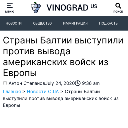
меню
поиск
НОВОСТИ
ОБЩЕСТВО
ИММИГРАЦИЯ
ПОДКАСТЫ
Страны Балтии выступили
против вывода
американских войск из
Европы
Антон Степанов
July 24, 2020
9:36 am
Главная
>
Новости США
>
Страны Балтии
выступили против вывода американских войск из
Европы