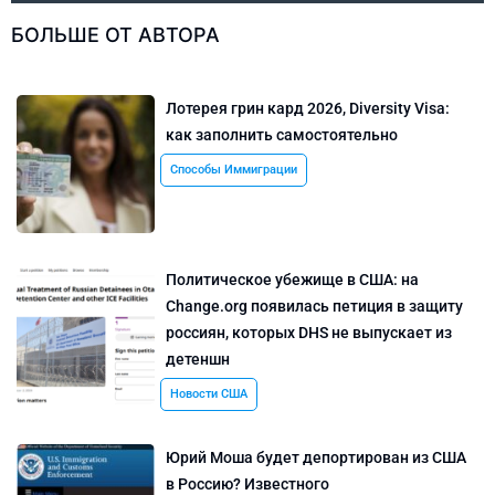
БОЛЬШЕ ОТ АВТОРА
Лотерея грин кард 2026, Diversity Visa:
как заполнить самостоятельно
Способы Иммиграции
Политическое убежище в США: на
Change.org появилась петиция в защиту
россиян, которых DHS не выпускает из
детеншн
Новости США
Юрий Моша будет депортирован из США
в Россию? Известного