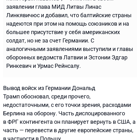
заявлении глава МИД Литвы Линас
Линкявичюс и добавил, что балтийские страны
надеются при этом на помощь союзников и на
большее присутствие у себя американских
солдат, но не за счет Германии. С
аналогичными заявлениями выступили и главы
оборонных ведомств Латвии и Эстонии Эдгар
Ринкевич и Урмас Рейнсалу.
Вывод войск из Германии Дональд
Трамп обосновал, среди прочего,
недостаточными, с его точки зрения, расходами
Берлина на оборону. Часть дислоцированного
в ФРГ контингента он планирует вернуть в США, а
часть — перевести в другие европейские страны,
в частности в Польшу.