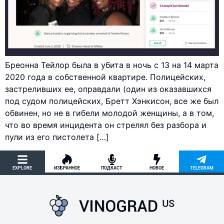
Бреонна Тейлор была в убита в ночь с 13 на 14 марта
2020 года в собственной квартире. Полицейских,
застреливших ее, оправдали (один из оказавшихся
под судом полицейских, Бретт Хэнкисон, все же был
обвинен, но не в гибели молодой женщины, а в том,
что во время инцидента он стрелял без разбора и
пули из его пистолета […]
EXPLORE
ИЗБРАННОЕ
ПОДКАСТ
НОВОЕ
TELEGRAM