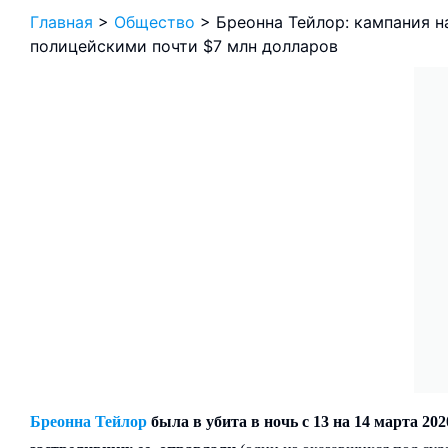
Главная
>
Общество
>
Бреонна Тейлор: кампания н
полицейскими почти $7 млн долларов
Бреонна Тейлор
была в убита в ночь с 13 на 14 марта 20