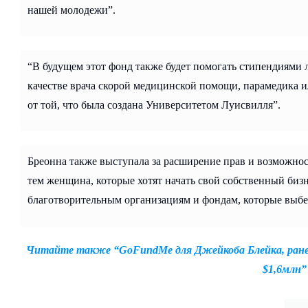
нашей молодежи”.
“В будущем этот фонд также будет помогать стипендиями 
качестве врача скорой медицинской помощи, парамедика и
от той, что была создана Университетом Луисвилля”.
Бреонна также выступала за расширение прав и возможн
тем женщина, которые хотят начать свой собственный би
благотворительным организациям и фондам, которые выбе
Читайте также “GoFundMe для Джейкоба Блейка, раненн
$1,6млн”