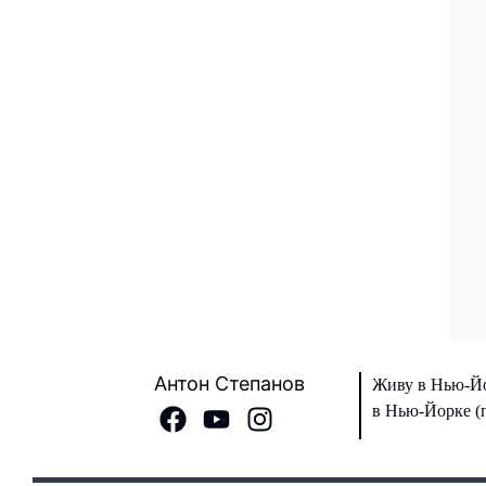
Антон Степанов
Живу в Нью-Йо
в Нью-Йорке (п