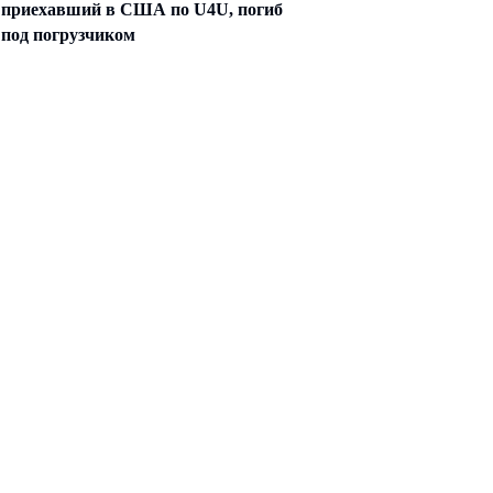
приехавший в США по U4U, погиб
под погрузчиком