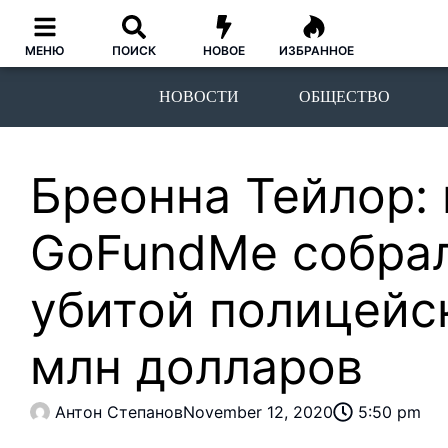
МЕНЮ
ПОИСК
НОВОЕ
ИЗБРАННОЕ
НОВОСТИ
ОБЩЕСТВО
Бреонна Тейлор:
GoFundMe собрал
убитой полицейс
млн долларов
Антон Степанов
November 12, 2020
5:50 pm