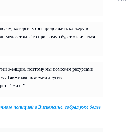
03.19
людям, которые хотят продолжить карьеру в
ли медсестры. Эта программа будет отличаться
остей женщин, поэтому мы поможем ресурсами
знес. Также мы поможем другим
рет Тамика”.
ого полицией в Висконсине, собрал уже более