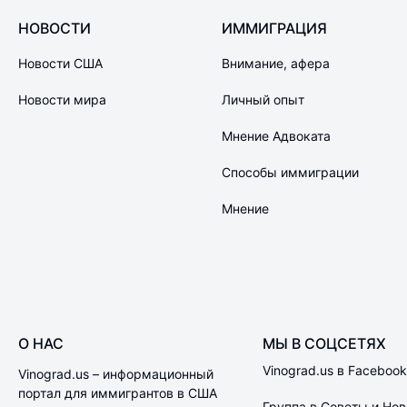
НОВОСТИ
ИММИГРАЦИЯ
Новости США
Внимание, афера
Новости мира
Личный опыт
Мнение Адвоката
Способы иммиграции
Мнение
О НАС
МЫ В СОЦСЕТЯХ
Vinograd.us в Facebook
Vinograd.us – информационный
портал для иммигрантов в США
Группа в Советы и Нов