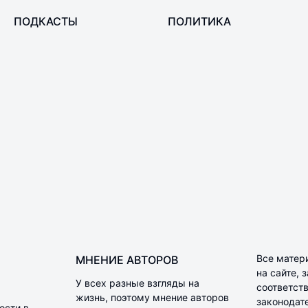
ПОДКАСТЫ
ПОЛИТИКА
Все матер
МНЕНИЕ АВТОРОВ
на сайте,
У всех разные взгляды на
соответств
жизнь, поэтому мнение авторов
законодат
ости в