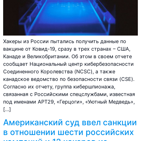
Хакеры из России пытались получить данные по
вакцине от Ковид-19, сразу в трех странах – США,
Канаде и Великобритании. Об этом в своем отчете
сообщает Национальный центр кибербезопасности
Соединенного Королевства (NCSC), а также
канадское ведомство по безопасности связи (CSE).
Согласно их отчету, группа кибершпионажа,
связанная с Российскими спецслужбами, известная
под именами APT29, «Герцоги», «Уютный Медведь»,
[…]
Американский суд ввел санкции
в отношении шести российских