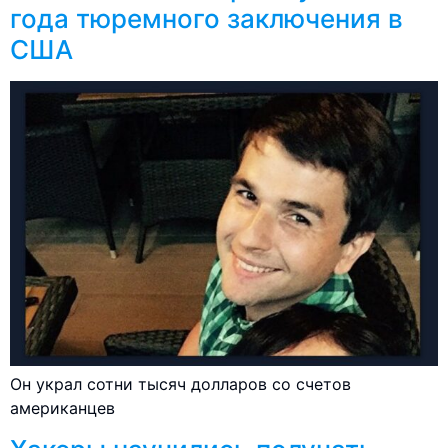
года тюремного заключения в
США
Он украл сотни тысяч долларов со счетов
американцев