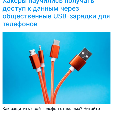
Хакеры научились получать
доступ к данным через
общественные USB-зарядки для
телефонов
Как защитить свой телефон от взлома? Читайте