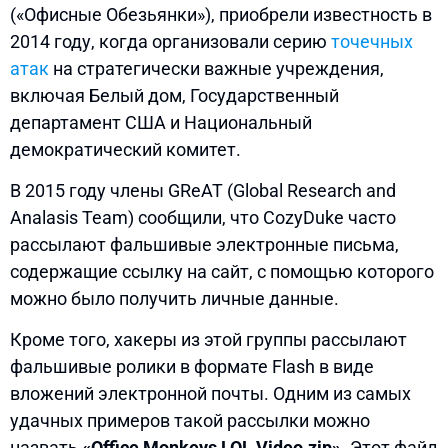
(«Офисные Обезьянки»), приобрели известность в
2014 году, когда организовали серию
точечных
атак
на стратегически важные учреждения,
включая Белый дом, Государственный
департамент США и Национальный
демократический комитет.
В 2015 году члены GReAT (Global Research and
Analasis Team) сообщили, что CozyDuke часто
рассылают фальшивые электронные письма,
содержащие ссылку на сайт, с помощью которого
можно было получить личные данные.
Кроме того, хакеры из этой группы рассылают
фальшивые ролики в формате Flash в виде
вложений электронной почты. Одним из самых
удачных примеров такой рассылки можно
назвать
«Office Monkeys LOL Video.zip»
. Этот файл