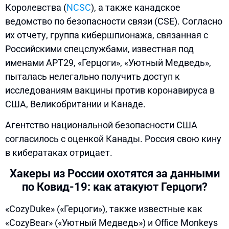
Королевства (
NCSC
), а также канадское
ведомство по безопасности связи (CSE). Согласно
их отчету, группа кибершпионажа, связанная с
Российскими спецслужбами, известная под
именами APT29, «Герцоги», «Уютный Медведь»,
пыталась нелегально получить доступ к
исследованиям вакцины против коронавируса в
США, Великобритании и Канаде.
Агентство национальной безопасности США
согласилось с оценкой Канады. Россия свою кину
в кибератаках отрицает.
Хакеры из России охотятся за данными
по Ковид-19: как атакуют Герцоги?
«CozyDuke» («Герцоги»), также известные как
«CozyBear» («Уютный Медведь») и Office Monkeys