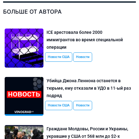
БОЛЬШЕ ОТ АВТОРА
ICE арестовала более 2000
иммигрантов во время специальной
операции
Новости США
Новости
Убийца Джона Леннона останется в
тюрьме, ему отказали в УДО в 11-ый раз
подряд
Новости США
Новости
Граждане Молдовы, России и Украины,
укравшие у США от 568 млн до $2-х