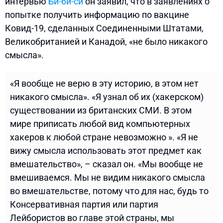
интервью
Би-би-си
он заявил, что в заявлениях о
попытке получить информацию по вакцине
Ковид-19, сделанных Соединенными Штатами,
Великобританией и Канадой, «не было никакого
смысла».
«Я вообще не верю в эту историю, в этом нет
никакого смысла». «Я узнал об их (хакерском)
существовании из британских СМИ. В этом
мире приписать любой вид компьютерных
хакеров к любой стране невозможно ». «Я не
вижу смысла использовать этот предмет как
вмешательство», – сказал он. «Мы вообще не
вмешиваемся. Мы не видим никакого смысла
во вмешательстве, потому что для нас, будь то
Консервативная партия или партия
Лейбористов во главе этой страны, мы