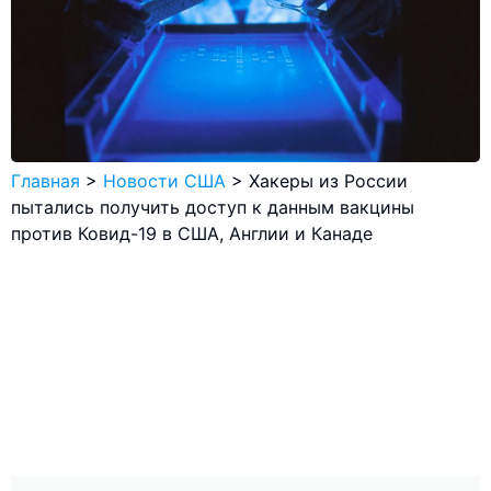
Главная
>
Новости США
>
Хакеры из России
пытались получить доступ к данным вакцины
против Ковид-19 в США, Англии и Канаде