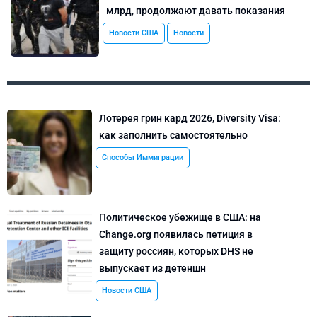
млрд, продолжают давать показания
Новости США
Новости
Лотерея грин кард 2026, Diversity Visa:
как заполнить самостоятельно
Способы Иммиграции
Политическое убежище в США: на
Change.org появилась петиция в
защиту россиян, которых DHS не
выпускает из детеншн
Новости США