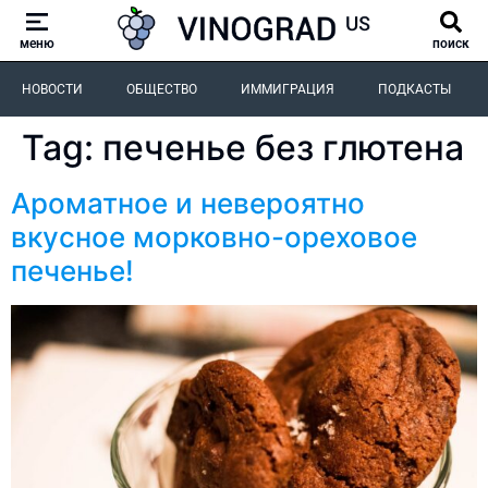
меню
поиск
НОВОСТИ
ОБЩЕСТВО
ИММИГРАЦИЯ
ПОДКАСТЫ
Tag:
печенье без глютена
Ароматное и невероятно
вкусное морковно-ореховое
печенье!⠀