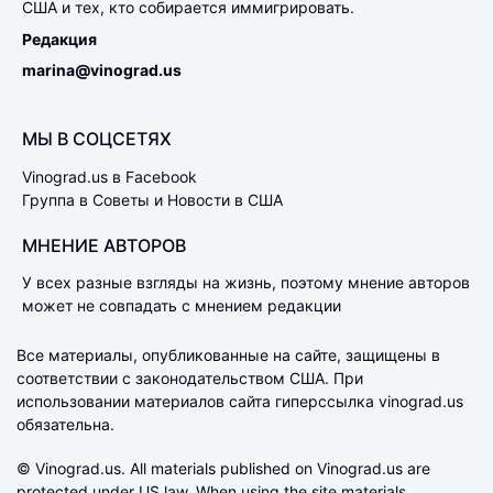
США и тех, кто собирается иммигрировать.
Редакция
marina@vinograd.us
МЫ В СОЦСЕТЯХ
Vinograd.us в Facebook
Группа в Советы и Новости в США
МНЕНИЕ АВТОРОВ
У всех разные взгляды на жизнь, поэтому мнение авторов
может не совпадать с мнением редакции
Все материалы, опубликованные на сайте, защищены в
соответствии с законодательством США. При
использовании материалов сайта гиперссылка vinograd.us
обязательна.
© Vinograd.us. All materials published on Vinograd.us are
protected under US law. When using the site materials