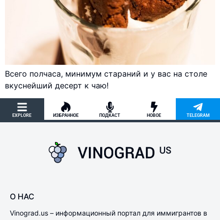
Всего полчаса, минимум стараний и у вас на столе
вкуснейший десерт к чаю!
EXPLORE
ИЗБРАННОЕ
ПОДКАСТ
НОВОЕ
TELEGRAM
О НАС
Vinograd.us – информационный портал для иммигрантов в