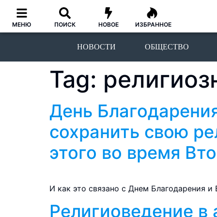
МЕНЮ
ПОИСК
НОВОЕ
ИЗБРАННОЕ
НОВОСТИ
ОБЩЕСТВО
Tag:
религиоз
День Благодарени
сохранить свою ре
этого во время Вт
И как это связано с Днем Благодарения и
Религиоведение в 