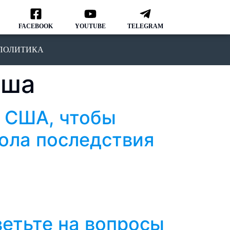
FACEBOOK
YOUTUBE
TELEGRAM
ПОЛИТИКА
сша
в США, чтобы
ола последствия
ветьте на вопросы