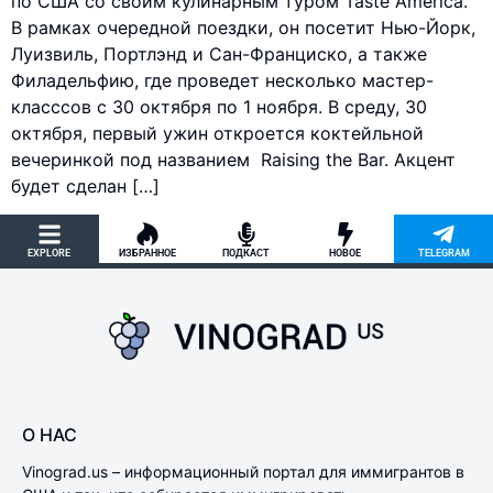
по США со своим кулинарным туром Taste America.
В рамках очередной поездки, он посетит Нью-Йорк,
Луизвиль, Портлэнд и Сан-Франциско, а также
Филадельфию, где проведет несколько мастер-
класссов с 30 октября по 1 ноября. В среду, 30
октября, первый ужин откроется коктейльной
вечеринкой под названием Raising the Bar. Акцент
будет сделан […]
EXPLORE
ИЗБРАННОЕ
ПОДКАСТ
НОВОЕ
TELEGRAM
О НАС
Vinograd.us – информационный портал для иммигрантов в