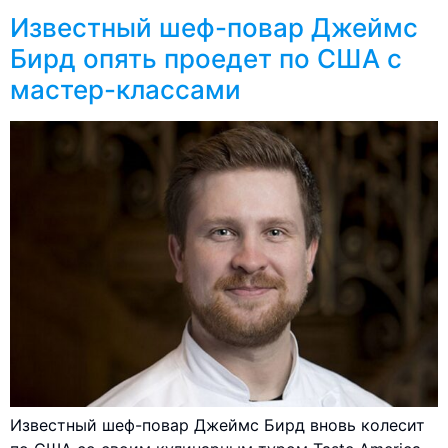
Известный шеф-повар Джеймс
Бирд опять проедет по США с
мастер-классами
Известный шеф-повар Джеймс Бирд вновь колесит