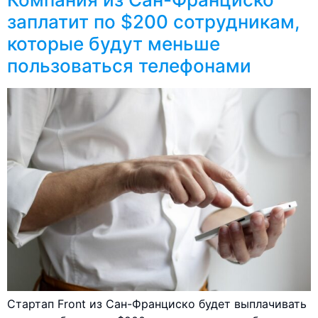
заплатит по $200 сотрудникам,
которые будут меньше
пользоваться телефонами
Стартап Front из Сан-Франциско будет выплачивать