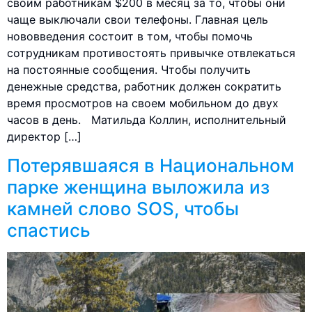
своим работникам $200 в месяц за то, чтобы они
чаще выключали свои телефоны. Главная цель
нововведения состоит в том, чтобы помочь
сотрудникам противостоять привычке отвлекаться
на постоянные сообщения. Чтобы получить
денежные средства, работник должен сократить
время просмотров на своем мобильном до двух
часов в день. Матильда Коллин, исполнительный
директор […]
Потерявшаяся в Национальном
парке женщина выложила из
камней слово SOS, чтобы
спастись