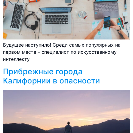
Будущее наступило! Среди самых популярных на
первом месте – специалист по искусственному
интеллекту
Прибрежные города
Калифорнии в опасности