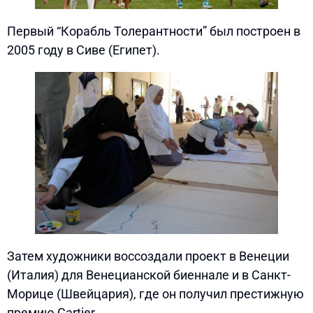
Первый “Корабль Толерантности” был построен в
2005 году в Сиве (Египет).
Затем художники воссоздали проект в Венеции
(Италия) для Венецианской биеннале и в Санкт-
Морице (Швейцария), где он получил престижную
премию Cartier.