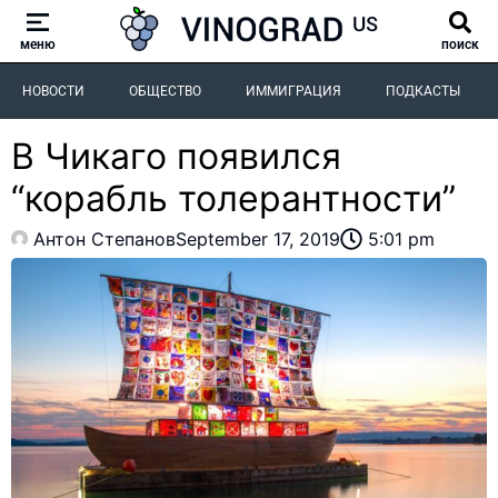
меню
поиск
НОВОСТИ
ОБЩЕСТВО
ИММИГРАЦИЯ
ПОДКАСТЫ
В Чикаго появился
“корабль толерантности”
Антон Степанов
September 17, 2019
5:01 pm