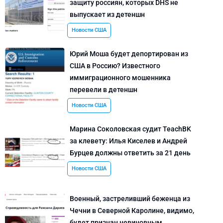
защиту россиян, которых DHS не
выпускает из детеншн
Новости США
Юрий Моша будет депортирован из
США в Россию? Известного
иммиграционного мошенника
перевели в детеншн
Новости США
Марина Соколовская судит TeachBK
за клевету: Илья Киселев и Андрей
Бурцев должны ответить за 21 день
Новости США
Военный, застреливший беженца из
Чечни в Северной Каролине, видимо,
будет признан невиновным