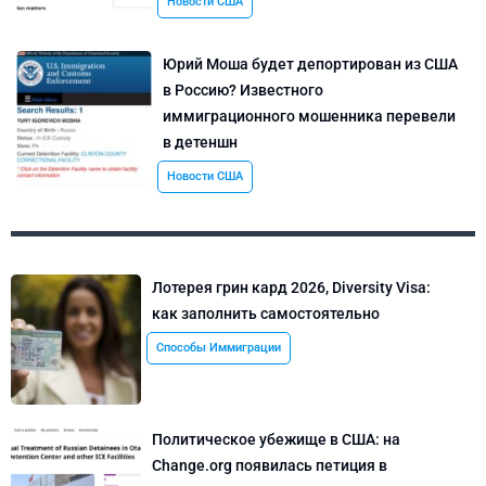
Новости США
Юрий Моша будет депортирован из США
в Россию? Известного
иммиграционного мошенника перевели
в детеншн
Новости США
Лотерея грин кард 2026, Diversity Visa:
как заполнить самостоятельно
Способы Иммиграции
Политическое убежище в США: на
Change.org появилась петиция в