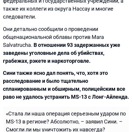
федеральных и государственных учреждений, а
также их коллеги из округа Нассау и многие
следователи.
Они детально сообщили о проведении
общенациональной облавы против Mara
Salvatrucha.
В отношении 93 задержанных уже
заведены уголовные дела об убийствах,
грабежах, рэкете и наркоторговле.
Сини также ясно дал понять, что, хотя это
расследование и было тщательно
спланированным и обширным, полицейским все
раво не удалось устранить MS-13 с Лонг-Айленда.
«Стала ли наша операция серьезным ударом по
MS-13 в регионе? Абсолютно, – заявил Сини. –
Смогли ли мы уничтожить их навсегда?