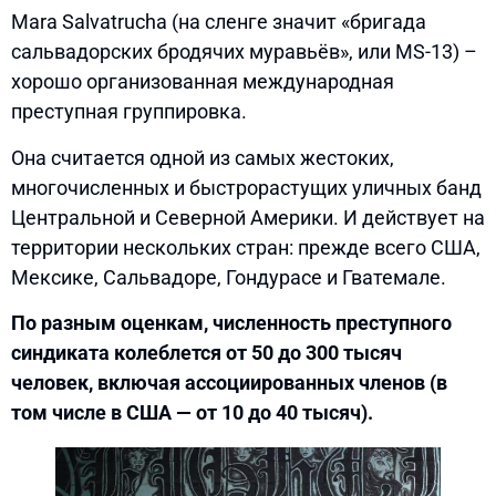
Mara Salvatrucha (на сленге значит «бригада
сальвадорских бродячих муравьёв», или MS-13) –
хорошо организованная международная
преступная группировка.
Она считается одной из самых жестоких,
многочисленных и быстрорастущих уличных банд
Центральной и Северной Америки. И действует на
территории нескольких стран: прежде всего США,
Мексике, Сальвадоре, Гондурасе и Гватемале.
По разным оценкам, численность преступного
синдиката колеблется от 50 до 300 тысяч
человек, включая ассоциированных членов (в
том числе в США — от 10 до 40 тысяч).