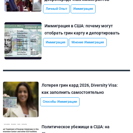
Личный Опыт
Иммиграция
Иммиграция в США: почему могут
отобрать грин карту и депортировать
Иммиграция
Мнение Иммиграция
Лотерея грин кард 2026, Diversity Visa:
как заполнить самостоятельно
Способы Иммиграции
Политическое убежище в США: на