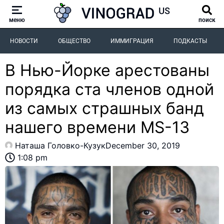
меню
поиск
НОВОСТИ
ОБЩЕСТВО
ИММИГРАЦИЯ
ПОДКАСТЫ
В Нью-Йорке арестованы
порядка ста членов одной
из самых страшных банд
нашего времени MS-13
Наташа Головко-Кузук
December 30, 2019
1:08 pm