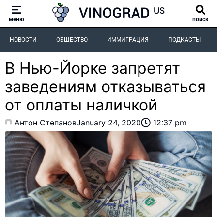
меню
поиск
НОВОСТИ
ОБЩЕСТВО
ИММИГРАЦИЯ
ПОДКАСТЫ
В Нью-Йорке запретят
заведениям отказываться
от оплаты наличкой
Антон Степанов
January 24, 2020
12:37 pm