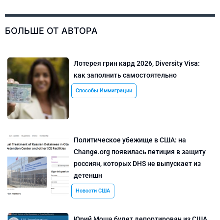
БОЛЬШЕ ОТ АВТОРА
Лотерея грин кард 2026, Diversity Visa:
как заполнить самостоятельно
Способы Иммиграции
Политическое убежище в США: на
Change.org появилась петиция в защиту
россиян, которых DHS не выпускает из
детеншн
Новости США
Юрий Моша будет депортирован из США