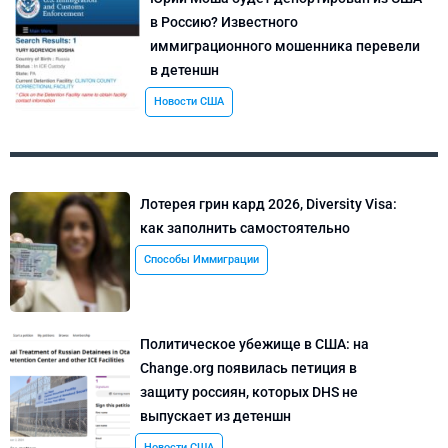
в Россию? Известного
иммиграционного мошенника перевели
в детеншн
Новости США
Лотерея грин кард 2026, Diversity Visa:
как заполнить самостоятельно
Способы Иммиграции
Политическое убежище в США: на
Change.org появилась петиция в
защиту россиян, которых DHS не
выпускает из детеншн
Новости США