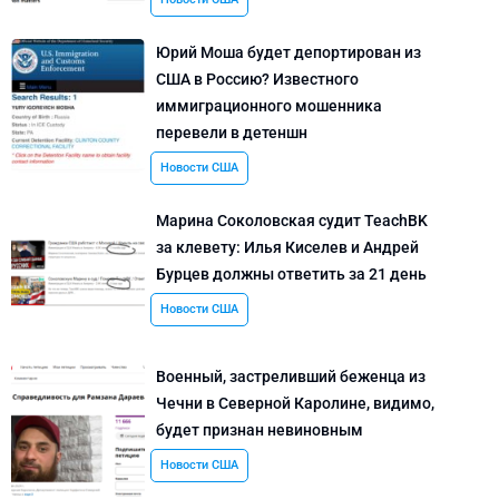
Юрий Моша будет депортирован из
США в Россию? Известного
иммиграционного мошенника
перевели в детеншн
Новости США
Марина Соколовская судит TeachBK
за клевету: Илья Киселев и Андрей
Бурцев должны ответить за 21 день
Новости США
Военный, застреливший беженца из
Чечни в Северной Каролине, видимо,
будет признан невиновным
Новости США