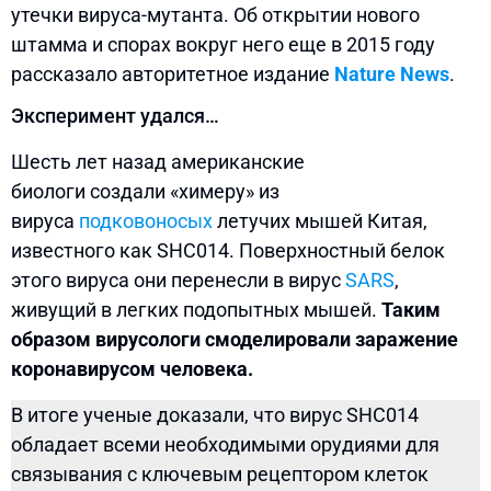
утечки вируса-мутанта. Об открытии нового
штамма и спорах вокруг него еще в 2015 году
рассказало авторитетное издание
Nature News
.
Эксперимент удался…
Шесть лет назад американские
биологи создали «химеру» из
вируса
подковоносых
летучих мышей Китая,
известного как SHC014. Поверхностный белок
этого вируса они перенесли в вирус
SARS
,
живущий в легких подопытных мышей.
Таким
образом вирусологи смоделировали заражение
коронавирусом человека.
В итоге ученые доказали, что вирус SHC014
обладает всеми необходимыми орудиями для
связывания с ключевым рецептором клеток