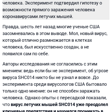
человека. Эксперимент подтвердил гипотезу о
возможности прямого заражения человека
коронавирусами летучих мышей.
Правда, шесть лет назад многие ученые США
засомневались в этом выводе. Мол, новый вирус,
который отлично размножается в клетках
человека, был искусственно создан, а не
появился сам по себе.
Авторы исследования не согласились с этим
мнением: ведь если бы не эксперимент, об угрозе
вируса SHC014 никто бы не узнал и вовсе. До
эксперимента среди вирусологов США бытовало
только одно мнение: он не способен заражать
человека. Однако опыты с пересадкой показали,
что
вирус летучих мышей SHC014 уже преодолел
ключевые препятствия и научился проникать в