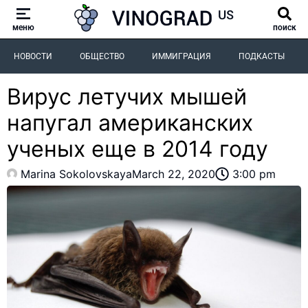
меню
поиск
НОВОСТИ
ОБЩЕСТВО
ИММИГРАЦИЯ
ПОДКАСТЫ
Вирус летучих мышей
напугал американских
ученых еще в 2014 году
Marina Sokolovskaya
March 22, 2020
3:00 pm