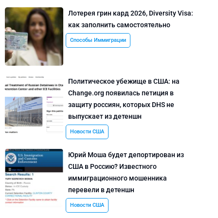
Лотерея грин кард 2026, Diversity Visa:
как заполнить самостоятельно
Способы Иммиграции
Политическое убежище в США: на
Change.org появилась петиция в
защиту россиян, которых DHS не
выпускает из детеншн
Новости США
Юрий Моша будет депортирован из
США в Россию? Известного
иммиграционного мошенника
перевели в детеншн
Новости США