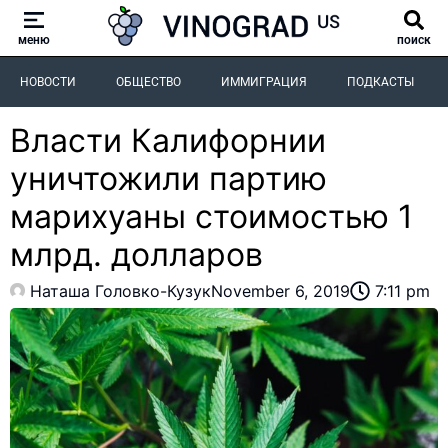
меню
поиск
НОВОСТИ
ОБЩЕСТВО
ИММИГРАЦИЯ
ПОДКАСТЫ
Власти Калифорнии
уничтожили партию
марихуаны стоимостью 1
млрд. долларов
Наташа Головко-Кузук
November 6, 2019
7:11 pm