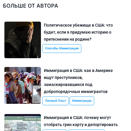
БОЛЬШЕ ОТ АВТОРА
Политическое убежище в США: что
будет, если я придумаю историю о
притеснении на родине?
Способы Иммиграции
Иммиграция в США: как в Америке
ищут преступников,
замаскировавшихся под
добропорядочных иммигрантов
Личный Опыт
Иммиграция
Иммиграция в США: почему могут
отобрать грин карту и депортировать