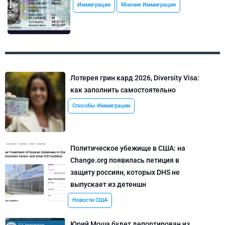
Иммиграция
Мнение Иммиграция
Лотерея грин кард 2026, Diversity Visa:
как заполнить самостоятельно
Способы Иммиграции
Политическое убежище в США: на
Change.org появилась петиция в
защиту россиян, которых DHS не
выпускает из детеншн
Новости США
Юрий Моша будет депортирован из