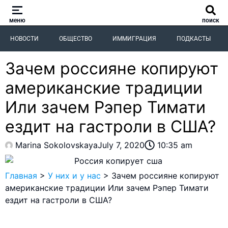
меню
поиск
НОВОСТИ
ОБЩЕСТВО
ИММИГРАЦИЯ
ПОДКАСТЫ
Зачем россияне копируют
американские традиции
Или зачем Рэпер Тимати
ездит на гастроли в США?
Marina Sokolovskaya
July 7, 2020
10:35 am
Главная
>
У них и у нас
>
Зачем россияне копируют
американские традиции Или зачем Рэпер Тимати
ездит на гастроли в США?