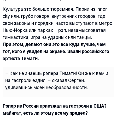
Культура это больше тюремная. Парни из inner
city или, грубо говоря, внутренних городов, где
свои законы и порядки, часто выступают в метро
Нью-Йорка или парках – рэп, незамысловатая
гимнастика, игра на ударных или танцы.
При этом, делают они это все куда лучше, чем
тот, кого я увидел на экране. Звали российского
артиста Тимати.
– Как не знаешь рэпера Тимати! Он же к вам и
на гастроли ездил! – сказал Сергей,
удивившись моей необразованности.
Рэпер из России приезжал на гастроли в США? –
майнгат, есть ли этому всему предел?