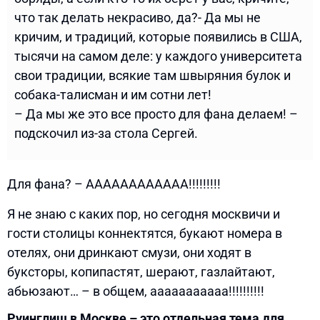
что так делать некрасиво, да?- Да мы не
кричим, и традиций, которые появились в США,
тысячи на самом деле: у каждого университета
свои традиции, всякие там швыряния булок и
собака-талисман и им сотни лет!
– Да мы же это все просто для фана делаем! –
подскочил из-за стола Сергей.
Для фана? – АААААААААААА!!!!!!!!!
Я не знаю с каких пор, но сегодня москвичи и
гости столицы коннектятся, букают номера в
отелях, они дринкают смузи, они ходят в
буксторы, копипастят, шерают, газлайтают,
абьюзают… – в общем, ааааааааааа!!!!!!!!!!
Руинглиш в Москве – это отдельная тема для