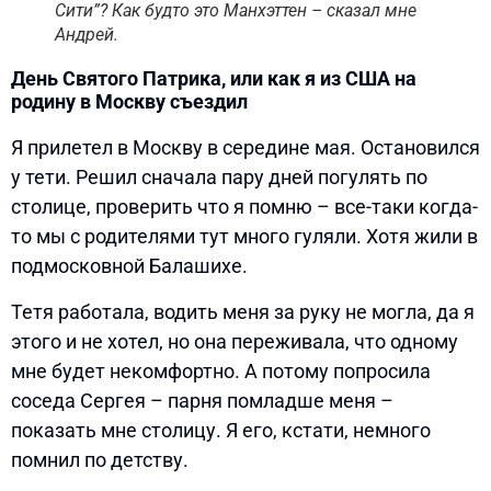
Сити”? Как будто это Манхэттен – сказал мне
Андрей.
День Святого Патрика, или как я из США на
родину в Москву съездил
Я прилетел в Москву в середине мая. Остановился
у тети. Решил сначала пару дней погулять по
столице, проверить что я помню – все-таки когда-
то мы с родителями тут много гуляли. Хотя жили в
подмосковной Балашихе.
Тетя работала, водить меня за руку не могла, да я
этого и не хотел, но она переживала, что одному
мне будет некомфортно. А потому попросила
соседа Сергея – парня помладше меня –
показать мне столицу. Я его, кстати, немного
помнил по детству.