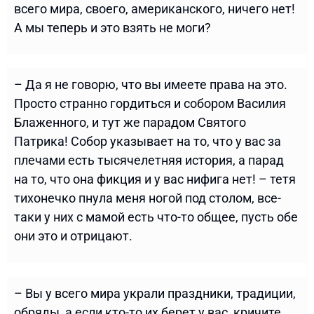
всего мира, своего, американского, ничего нет!
А мы теперь и это взять не моги?
– Да я не говорю, что вы имеете права на это.
Просто странно гордиться и собором Василия
Блаженного, и тут же парадом Святого
Патрика! Собор указывает на то, что у вас за
плечами есть тысячелетняя история, а парад
на то, что она фикция и у вас нифига нет! – тетя
тихонечко пнула меня ногой под столом, все-
таки у них с мамой есть что-то общее, пусть обе
они это и отрицают.
– Вы у всего мира украли праздники, традиции,
обряды, а если кто-то их берет у вас, кричите,