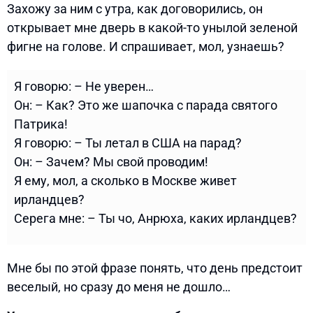
Захожу за ним с утра, как договорились, он
открывает мне дверь в какой-то унылой зеленой
фигне на голове. И спрашивает, мол, узнаешь?
Я говорю: – Не уверен…
Он: – Как? Это же шапочка с парада святого
Патрика!
Я говорю: – Ты летал в США на парад?
Он: – Зачем? Мы свой проводим!
Я ему, мол, а сколько в Москве живет
ирландцев?
Серега мне: – Ты чо, Анрюха, каких ирландцев?
Мне бы по этой фразе понять, что день предстоит
веселый, но сразу до меня не дошло…