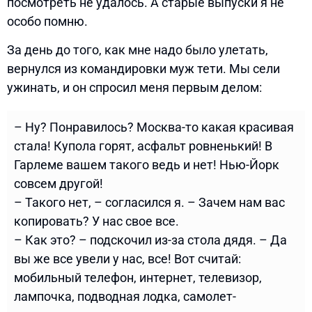
посмотреть не удалось. А старые выпуски я не
особо помню.
За день до того, как мне надо было улетать,
вернулся из командировки муж тети. Мы сели
ужинать, и он спросил меня первым делом:
– Ну? Понравилось? Москва-то какая красивая
стала! Купола горят, асфальт ровненький! В
Гарлеме вашем такого ведь и нет! Нью-Йорк
совсем другой!
– Такого нет, – согласился я. – Зачем нам вас
копировать? У нас свое все.
– Как это? – подскочил из-за стола дядя. – Да
вы же все увели у нас, все! Вот считай:
мобильный телефон, интернет, телевизор,
лампочка, подводная лодка, самолет-