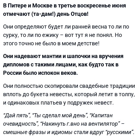
В Питере и Москве в третье воскресенье июня
отмечают (та-дам!) день Отцов!
Они определяют будет ли ранней весна то ли по
сурку, то ли по ежику – вот тут я не понял. Но
этого точно не было в моем детстве!
Они надевают мантии и шапочки на вручения
дипломов с такими лицами, как будто так в
России было испокон веков.
Они полностью скопировали свадебные традиции
вплоть до букета невесты, который летит в толпу,
и одинаковых платьев у подружек невест.
“Дай пять”, “Ты сделал мой день”, “Капитан
очевидность”, “Накинуть г.вно на вентилятор” –
смешные фразы и идиомы стали вдруг “русскими”.