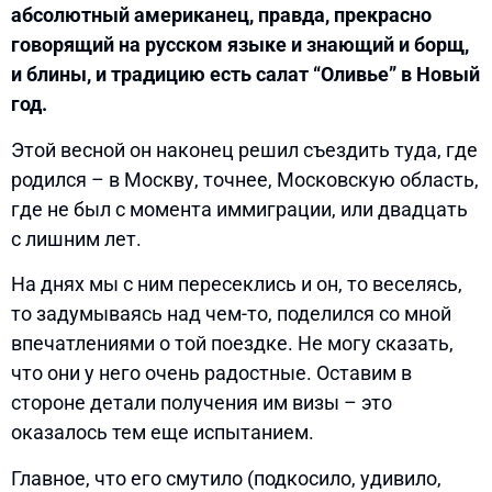
абсолютный американец, правда, прекрасно
говорящий на русском языке и знающий и борщ,
и блины, и традицию есть салат “Оливье” в Новый
год.
Этой весной он наконец решил съездить туда, где
родился – в Москву, точнее, Московскую область,
где не был с момента иммиграции, или двадцать
с лишним лет.
На днях мы с ним пересеклись и он, то веселясь,
то задумываясь над чем-то, поделился со мной
впечатлениями о той поездке. Не могу сказать,
что они у него очень радостные. Оставим в
стороне детали получения им визы – это
оказалось тем еще испытанием.
Главное, что его смутило (подкосило, удивило,