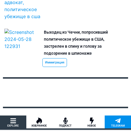
Выходец из Чечни, попросивший
политическое убежище в США,
застрелен в спину и голову за
подозрение в шпионаже
Иммиграция
EXPLORE
ИЗБРАННОЕ
ПОДКАСТ
НОВОЕ
TELEGRAM