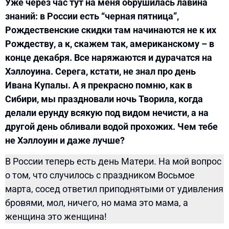
Уже через час тут на меня обрушилась лавина
знаний: в России есть “черная пятница”,
Рождественские скидки там начинаются не к их
Рождеству, а к, скажем так, американскому – в
конце декабря. Все наряжаются и дурачатся на
Хэллоуина. Серега, кстати, не знал про день
Ивана Купалы. А я прекрасно помню, как в
Сибири, мы праздновали ночь Творила, когда
делали ерунду всякую под видом нечисти, а на
другой день обливали водой прохожих. Чем тебе
не Хэллоуин и даже лучше?
В России теперь есть день Матери. На мой вопрос
о том, что случилось с праздником Восьмое
марта, сосед ответил приподнятыми от удивления
бровями, мол, ничего, но мама это мама, а
женщина это женщина!