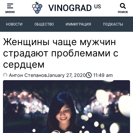
меню
поиск
НОВОСТИ
ОБЩЕСТВО
ИММИГРАЦИЯ
ПОДКАСТЫ
Женщины чаще мужчин
страдают проблемами с
сердцем
Антон Степанов
January 27, 2020
11:49 am