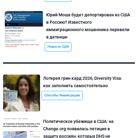
Юрий Моша будет депортирован из США
в Россию? Известного
иммиграционного мошенника перевели
в детеншн
Новости США
Лотерея грин кард 2026, Diversity Visa:
как заполнить самостоятельно
Способы Иммиграции
Политическое убежище в США: на
Change.org появилась петиция в
защиту россиян, которых DHS не