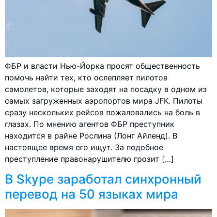
ФБР и власти Нью-Йорка просят общественность
помочь найти тех, кто ослепляет пилотов
самолетов, которые заходят на посадку в одном из
самых загруженных аэропортов мира JFK. Пилоты
сразу нескольких рейсов пожаловались на боль в
глазах. По мнению агентов ФБР преступник
находится в райне Рослина (Лонг Айленд). В
настоящее время его ищут. За подобное
преступление правонарушителю грозит […]
В Skype заработал синхронный
перевод на 50 языках мира