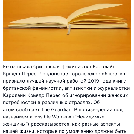
Её написала британская феминистка Кэролайн
Крьядо Перес. Лондонское королевское общество
признало лучшей научной работой 2019 года книгу
британской феминистки, активистки и журналистки
Кэролайн Крьядо Перес об игнорировании женских
потребностей в различных отраслях. Об
этом сообщает The Guardian. В произведении под
названием «Invisible Women» (“Невидимые
женщины”) рассказывается, как разные аспекты
нашей жизни, которые по умолчанию должны быть