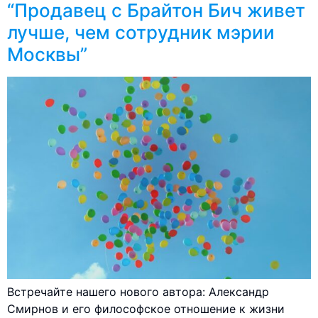
“Продавец с Брайтон Бич живет
лучше, чем сотрудник мэрии
Москвы”
Встречайте нашего нового автора: Александр
Смирнов и его философское отношение к жизни