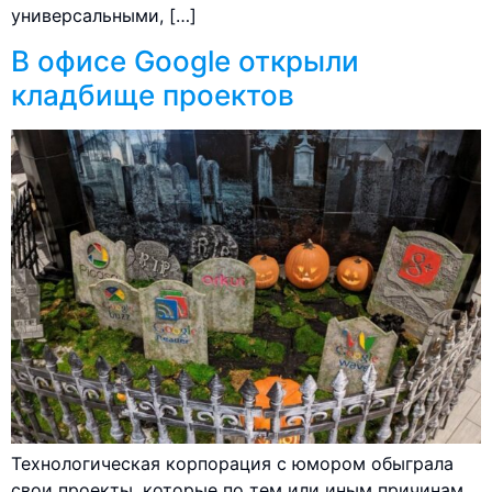
универсальными, […]
В офисе Google открыли
кладбище проектов
Технологическая корпорация с юмором обыграла
свои проекты, которые по тем или иным причинам